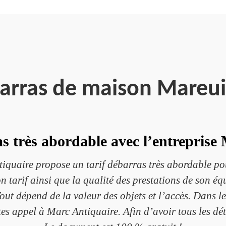
arras de maison Mareui
as très abordable avec l’entreprise
quaire propose un tarif débarras très abordable pour 
n tarif ainsi que la qualité des prestations de son équ
Tout dépend de la valeur des objets et l’accès. Dans le
aites appel à Marc Antiquaire. Afin d’avoir tous les dé