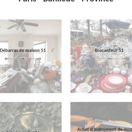
Débarras de maison 51
Brocanteur 51
Achat d'instrument de mu