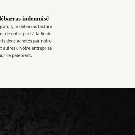
 débarras indemnisé
ratuit, le débarras facturé
t de notre part à la fin de
pris donc achetés par notre
t autres). Notre entreprise
pour ce paiement.