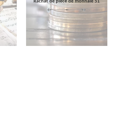
Rachat de pièce de monnaie 51