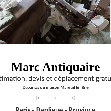
Marc Antiquaire
timation, devis et déplacement gratu
Débarras de maison Mareuil En Brie
Paris - Banlieue - Province