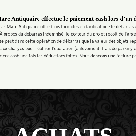
arc Antiquaire effectue le paiement cash lors d’un
as Marc Antiquaire offre trois formules en tarification : le débarras g
À propos du débarras indemnisé, le porteur du projet reçoit de l’argen
se peut dans cette opération de débarras que la valeur des objets re
 aux charges pour réaliser l’opération (enlèvement, frais de parking e
ment cash une fois les déductions faites. Nous donnons une facture 