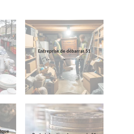
Entreprise de débarras 51
sique