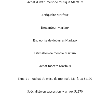
Achat d'instrument de musique Marfaux
Antiquaire Marfaux
Brocanteur Marfaux
Entreprise de débarras Marfaux
Estimation de montre Marfaux
Achat montre Marfaux
Expert en rachat de pièce de monnaie Marfaux 51170
Spécialiste en succession Marfaux 51170