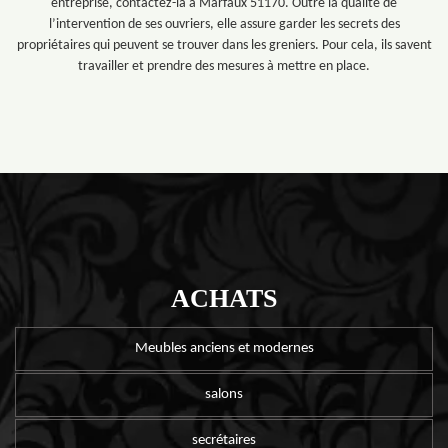
entreprise, contactez-la à Marfaux 51170. Outre la qualité de
l’intervention de ses ouvriers, elle assure garder les secrets des
propriétaires qui peuvent se trouver dans les greniers. Pour cela, ils savent
travailler et prendre des mesures à mettre en place.
ACHATS
Meubles anciens et modernes
salons
secrétaires