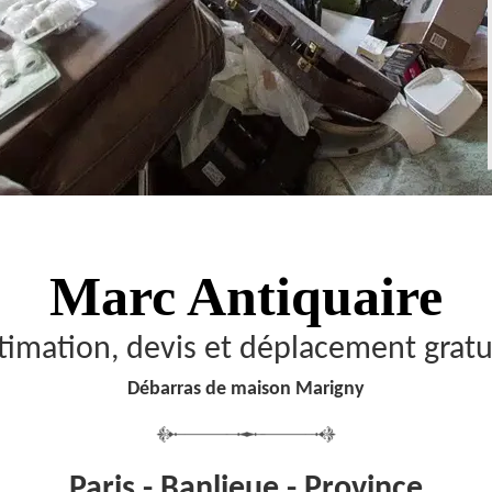
Marc Antiquaire
timation, devis et déplacement gratu
Débarras de maison Marigny
Paris - Banlieue - Province