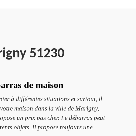
rigny 51230
barras de maison
er à différentes situations et surtout, il
votre maison dans la ville de Marigny,
propose un prix pas cher. Le débarras peut
érents objets. Il propose toujours une