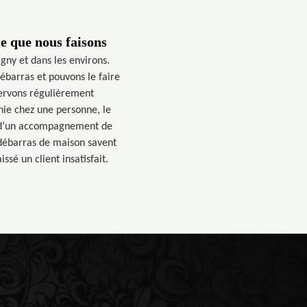
e que nous faisons
ny et dans les environs.
barras et pouvons le faire
 servons régulièrement
nie chez une personne, le
se d’un accompagnement de
 débarras de maison savent
ssé un client insatisfait.