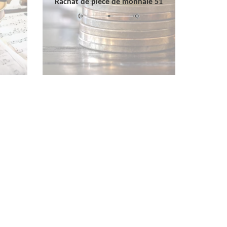
Rachat de pièce de monnaie 51