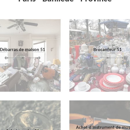
Débarras de maison 51
Brocanteur 51
Achat d'instrument de mu