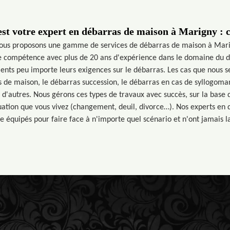
st votre expert en débarras de maison à Marigny : c
ous proposons une gamme de services de débarras de maison à Marig
e compétence avec plus de 20 ans d'expérience dans le domaine du dé
lients peu importe leurs exigences sur le débarras. Les cas que nous
de maison, le débarras succession, le débarras en cas de syllogoma
 d'autres. Nous gérons ces types de travaux avec succès, sur la ba
tuation que vous vivez (changement, deuil, divorce…). Nos experts en
e équipés pour faire face à n'importe quel scénario et n'ont jamais lai