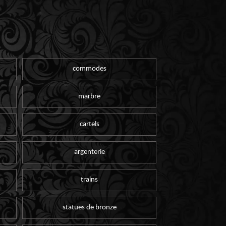
commodes
marbre
cartels
argenterie
trains
statues de bronze