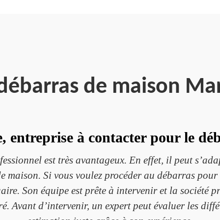
 débarras de maison Ma
, entreprise à contacter pour le dé
sionnel est très avantageux. En effet, il peut s’adapt
de maison. Si vous voulez procéder au débarras pour 
aire. Son équipe est prête à intervenir et la société 
é. Avant d’intervenir, un expert peut évaluer les diff