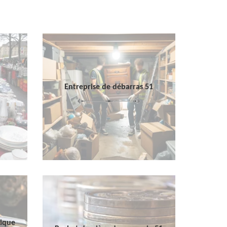
Entreprise de débarras 51
sique