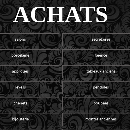
ACHATS
salons
secrétaires
porcelaine
faïence
appliques
tableaux anciens
reveils
pendules
chenets
poupées
bijouterie
montre anciennes