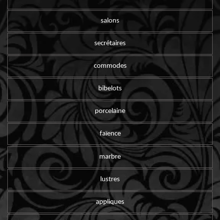
salons
secrétaires
commodes
bibelots
porcelaine
faïence
marbre
lustres
appliques