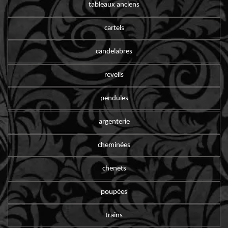
tableaux anciens
cartels
candelabres
reveils
pendules
argenterie
cheminées
chenets
poupées
trains