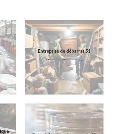
Entreprise de débarras 51
sique