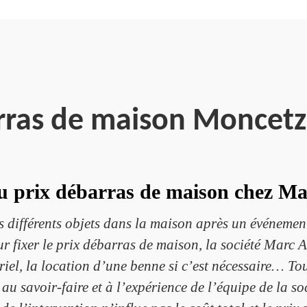
rras de maison Moncet
du prix débarras de maison chez Ma
les différents objets dans la maison après un événem
 fixer le prix débarras de maison, la société Marc 
ériel, la location d’une benne si c’est nécessaire… To
u savoir-faire et à l’expérience de l’équipe de la soc