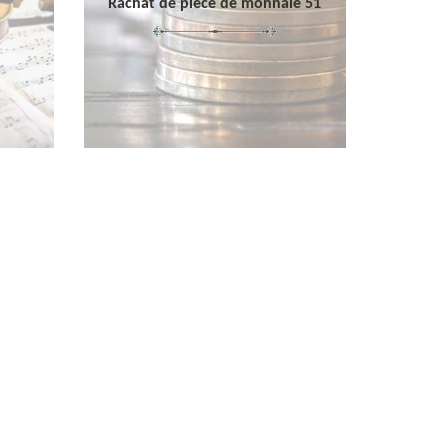
Rachat de pièce de monnaie 51