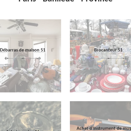
Débarras de maison 51
Brocanteur 51
Achat d'instrument de mu