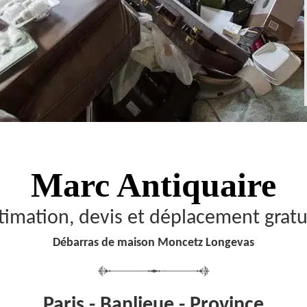
Marc Antiquaire
timation, devis et déplacement gratu
Débarras de maison Moncetz Longevas
Paris - Banlieue - Province