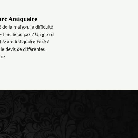
arc Antiquaire
 de la maison, la difficulté
-il facile ou pas ? Un grand
nel Marc Antiquaire basé à
le devis de différentes
ire.