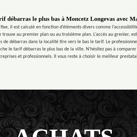
arif débarras le plus bas à Moncetz Longevas avec M
 fixe, il est calculé en fonction d’éléments divers comme l’accessibilité
e trouve au premier plan ou au troisième plan. L’accès au grenier, est
de débarras dans la localité tire vers le bas le tarif. Le profession
he le tarif débarras le plus bas de la ville. N’hésitez pas à comparer 
reprises et professionnels. Il vous reste à choisir le meilleur prestata