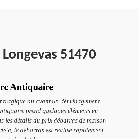
z Longevas 51470
rc Antiquaire
ent tragique ou avant un déménagement,
Antiquaire prend quelques éléments en
us les détails du prix débarras de maison
iété, le débarras est réalisé rapidement.