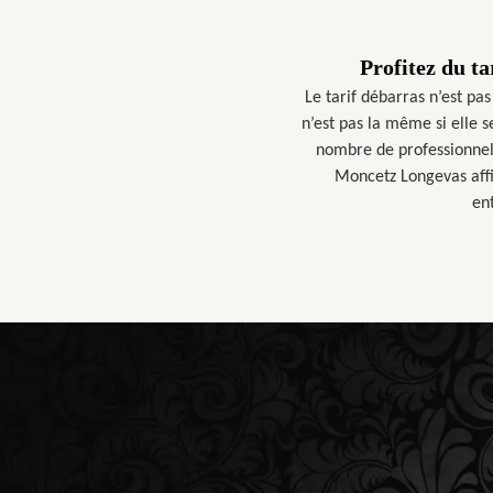
Profitez du t
Le tarif débarras n’est pas
n’est pas la même si elle s
nombre de professionnels 
Moncetz Longevas affic
ent