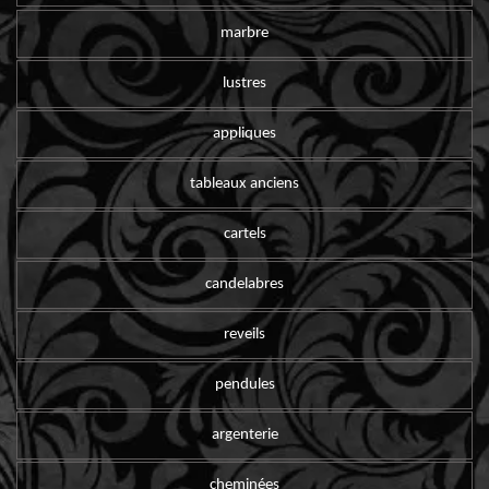
marbre
lustres
appliques
tableaux anciens
cartels
candelabres
reveils
pendules
argenterie
cheminées