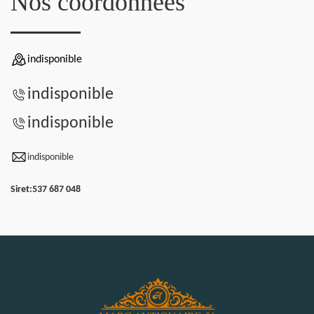
Nos coordonnées
indisponible
indisponible
indisponible
indisponible
Siret:
537 687 048