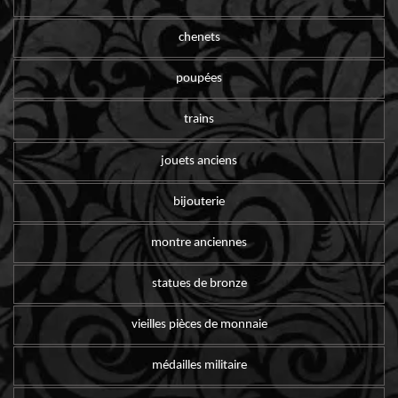
chenets
poupées
trains
jouets anciens
bijouterie
montre anciennes
statues de bronze
vieilles pièces de monnaie
médailles militaire