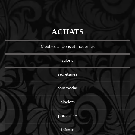
ACHATS
Meubles anciens et modernes
salons
secrétaires
commodes
bibelots
porcelaine
faïence