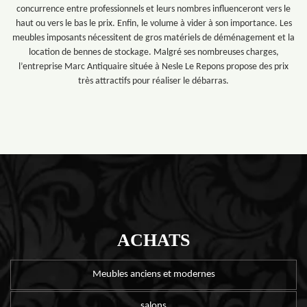
concurrence entre professionnels et leurs nombres influenceront vers le
haut ou vers le bas le prix. Enfin, le volume à vider à son importance. Les
meubles imposants nécessitent de gros matériels de déménagement et la
location de bennes de stockage. Malgré ses nombreuses charges,
l’entreprise Marc Antiquaire située à Nesle Le Repons propose des prix
très attractifs pour réaliser le débarras.
ACHATS
Meubles anciens et modernes
salons