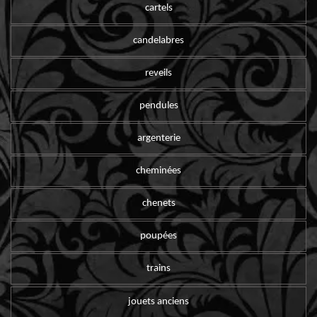
cartels
candelabres
reveils
pendules
argenterie
cheminées
chenets
poupées
trains
jouets anciens