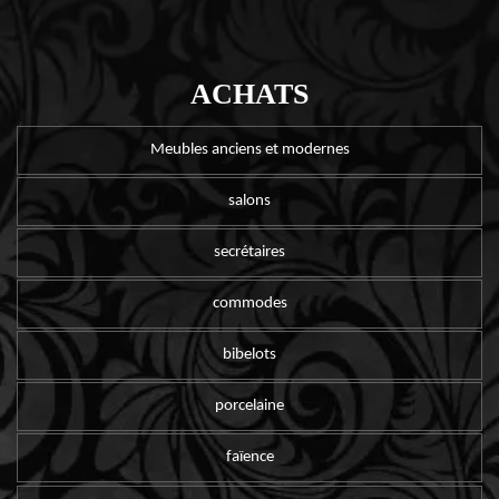
ACHATS
Meubles anciens et modernes
salons
secrétaires
commodes
bibelots
porcelaine
faïence