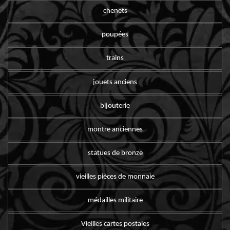
chenets
poupées
trains
jouets anciens
bijouterie
montre anciennes
statues de bronze
vieilles pièces de monnaie
médailles militaire
Vieilles cartes postales