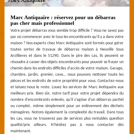
Marc Antiquaire : réservez pour un débarras
pas cher mais professionnel
Votre projet débarras vous semble trop difficile ? Vous ne savez pas
par où commencer avec le tous les encombrants qu’il y a dans votre
maison ? Nos experts chez Marc Antiquaire sont formés pour gérer
toutes sortes de travaux de débarras maison à Neuville Sous
Arzillieres et dans le 51290. Dans le pire des cas, ils peuvent se
résoudre à casser des objets encombrants pour pouvoir se frayer un
chemin dans les endroits difficiles d'accès de votre maison. Garage,
chambre, jardin, grenier, cave… nous pouvons nettoyer toute les
pièces et les endroits de votre propriété pour vous. Contactez-nous
et laissez-nous le reste. Louez les services de Marc Antiquaire aux
meilleurs prix. Bien sûr, notre tarif pour votre projet dépendra du
nombre d'encombrants enlevés, qu'il s'agisse d'un débarras partiel
ou complet, même simplement pour un enlèvement des déchets
ménagères. Notons également la complexité du travail. Dans tous
les cas, vous ne trouverez pas de services plus rentables question
qualité/prix ailleurs. N'hésitez pas à nous contacter dès
maintenant.