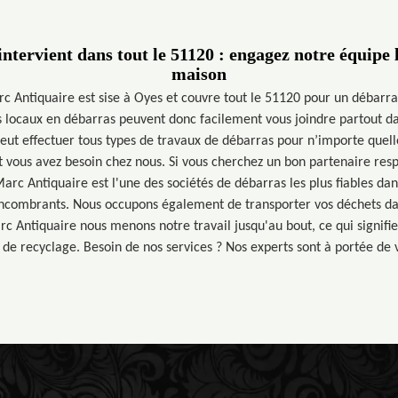
ntervient dans tout le 51120 : engagez notre équipe 
maison
c Antiquaire est sise à Oyes et couvre tout le 51120 pour un débarr
locaux en débarras peuvent donc facilement vous joindre partout da
eut effectuer tous types de travaux de débarras pour n’importe quelle 
nt vous avez besoin chez nous. Si vous cherchez un bon partenaire res
arc Antiquaire est l'une des sociétés de débarras les plus fiables da
encombrants. Nous occupons également de transporter vos déchets dan
c Antiquaire nous menons notre travail jusqu'au bout, ce qui signifie
 de recyclage. Besoin de nos services ? Nos experts sont à portée de 