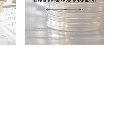
Rachat de pièce de monnaie 51