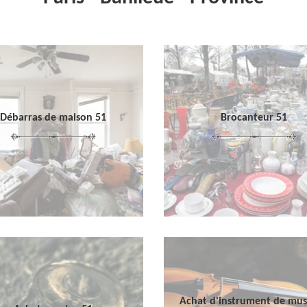
Débarras de maison 51
Brocanteur 51
Achat d'instrument de mu