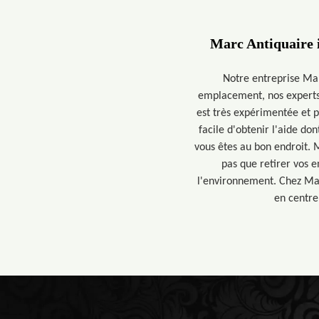
Marc Antiquaire i
Notre entreprise Mar
emplacement, nos experts 
est très expérimentée et p
facile d'obtenir l'aide do
vous êtes au bon endroit. M
pas que retirer vos 
l'environnement. Chez Mar
en centre