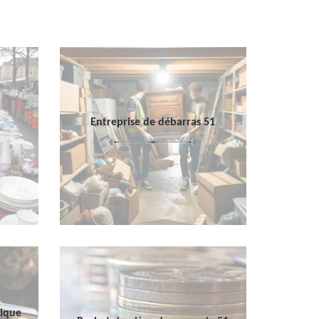
Entreprise de débarras 51
sique