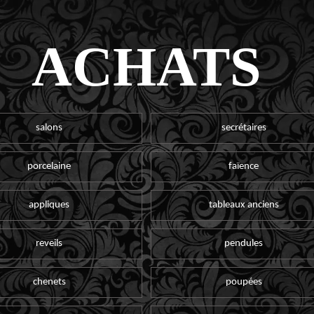
ACHATS
salons
secrétaires
porcelaine
faïence
appliques
tableaux anciens
reveils
pendules
chenets
poupées