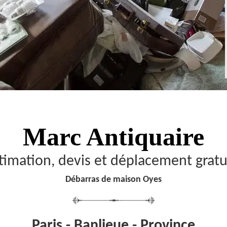
Marc Antiquaire
timation, devis et déplacement gratu
Débarras de maison Oyes
Paris - Banlieue - Province