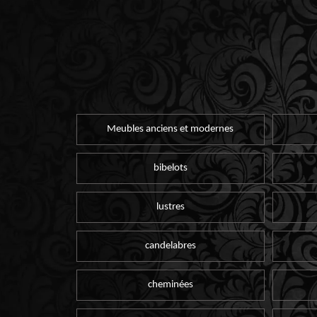
Meubles anciens et modernes
bibelots
lustres
candelabres
cheminées