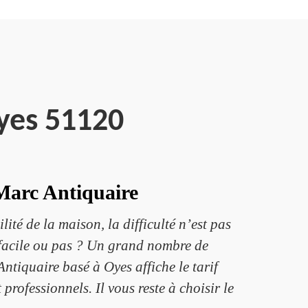
yes 51120
 Marc Antiquaire
lité de la maison, la difficulté n’est pas
l facile ou pas ? Un grand nombre de
Antiquaire basé à Oyes affiche le tarif
 professionnels. Il vous reste à choisir le