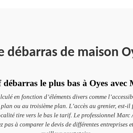
se débarras de maison O
if débarras le plus bas à Oyes avec
calculé en fonction d’éléments divers comme l’accessibi
r plan ou au troisième plan. L’accès au grenier, est-i
alité tire vers le bas le tarif. Le professionnel Marc 
z pas à comparer le devis de différentes entreprises et