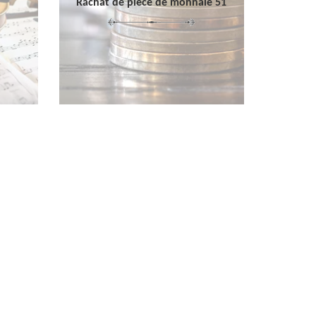
Rachat de pièce de monnaie 51