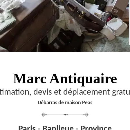
Marc Antiquaire
timation, devis et déplacement gratu
Débarras de maison Peas
Paris - Banlieue - Province