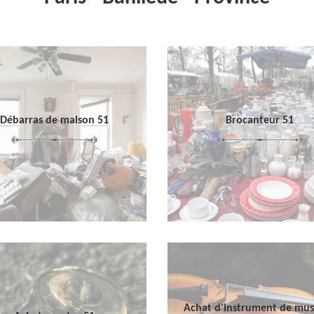
Débarras de maison 51
Brocanteur 51
Achat d'instrument de mu