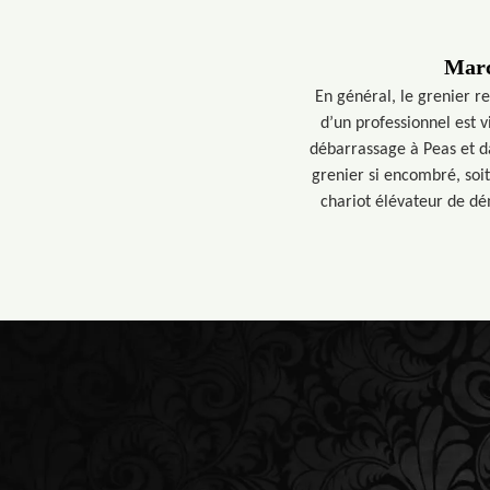
Marc
En général, le grenier r
d’un professionnel est 
débarrassage à Peas et da
grenier si encombré, soit
chariot élévateur de d