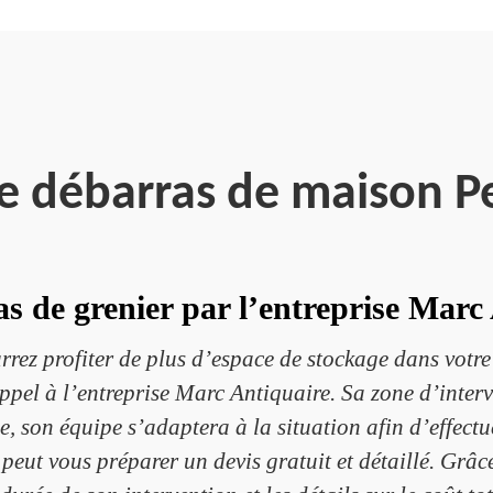
se débarras de maison P
s de grenier par l’entreprise Marc
rrez profiter de plus d’espace de stockage dans votre
appel à l’entreprise Marc Antiquaire. Sa zone d’inte
le, son équipe s’adaptera à la situation afin d’effec
e peut vous préparer un devis gratuit et détaillé. Grâ