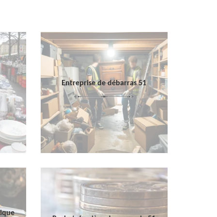
Entreprise de débarras 51
sique