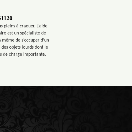
51120
 pleins à craquer. L’aide
re est un spécialiste de
t à même de s’occuper d’un
 des objets lourds dont le
s de charge importante.