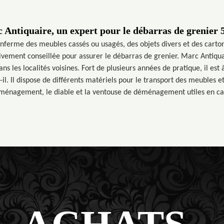
 Antiquaire, un expert pour le débarras de grenier 
enferme des meubles cassés ou usagés, des objets divers et des cartons
vivement conseillée pour assurer le débarras de grenier. Marc Antiquai
ns les localités voisines. Fort de plusieurs années de pratique, il es
-il. Il dispose de différents matériels pour le transport des meubles et
éménagement, le diable et la ventouse de déménagement utiles en ca