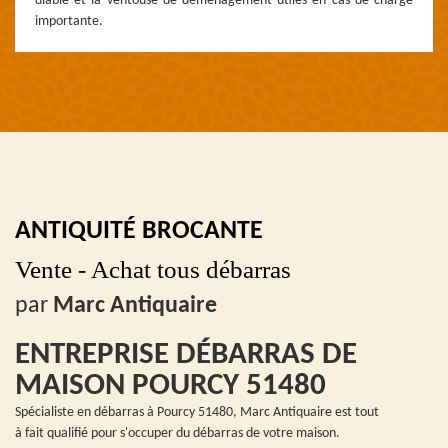
diable et la ventouse de déménagement utiles en cas de charge
importante.
ANTIQUITÉ BROCANTE
Vente - Achat tous débarras
par
Marc Antiquaire
ENTREPRISE DÉBARRAS DE
MAISON POURCY 51480
Spécialiste en débarras à Pourcy 51480, Marc Antiquaire est tout
à fait qualifié pour s'occuper du débarras de votre maison.