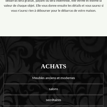
débarras sera gratuit, payant ou sera indemnisé, elle vérifie et estime la
valeur de chaque objet. Elle vous donne ensuite les détails et vous saurez si
vous n’aurez rien à débourser pour le débarras de votre maison.
ACHATS
Meubles anciens et modernes
salons
secrétaires