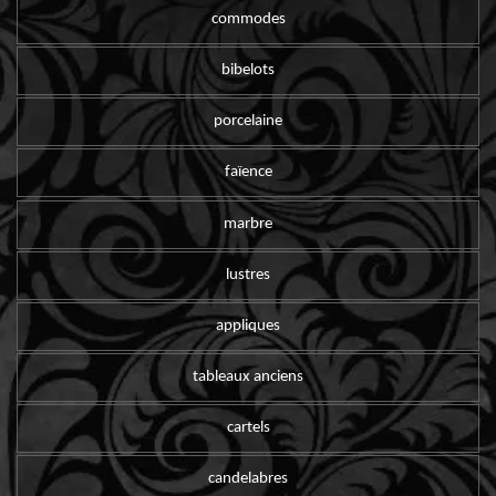
commodes
bibelots
porcelaine
faïence
marbre
lustres
appliques
tableaux anciens
cartels
candelabres