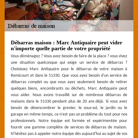
Débarras maison : Marc Antiquaire peut vider
n'importe quelle partie de votre propriété
Vous déménagez ? Vous avez besoin de faire de la place ? vous vivez
une situation quelconque qui exige un service de débarras ?
Choisissez Marc Antiquaire pour le débarras de votre maison à
Remicourt et dans le 51330. Que vous ayez besoin d'un service de
débarras complet ou que vous ayez seulement besoin de retirer
quelques biens, encombrants ou déchets, Marc Antiquaire peut
vous aider. Nous avons travaillé sur de nombreux débarras de
maisons dans le 51330 pendant plus de 20 ans déjà. Si vous avez
besoin de désencombrer le grenier, le sous-sol, le jardin ou le
garage en même temps, ce n'est pas un problème du tout pour nos
professionnels. Notre équipe est formée et expérimentée pour
fournir une gamme complète de services de débarras de maison.
N'hésitez pas à appeler notre équipe dès aujourd'hui au sujet de vos