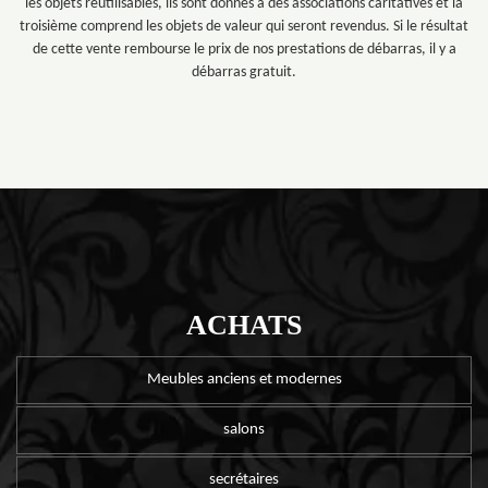
les objets réutilisables, ils sont donnés à des associations caritatives et la
troisième comprend les objets de valeur qui seront revendus. Si le résultat
de cette vente rembourse le prix de nos prestations de débarras, il y a
débarras gratuit.
ACHATS
Meubles anciens et modernes
salons
secrétaires