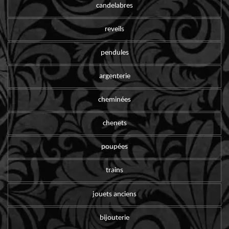
candelabres
reveils
pendules
argenterie
cheminées
chenets
poupées
trains
jouets anciens
bijouterie