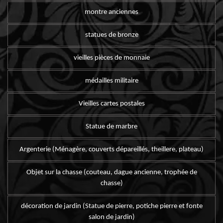
montre anciennes
statues de bronze
vieilles pièces de monnaie
médailles militaire
Vieilles cartes postales
Statue de marbre
Argenterie (Ménagère, couverts dépareillés, theillere, plateau)
Objet sur la chasse (couteau, dague ancienne, trophée de
chasse)
décoration de jardin (Statue de pierre, potiche pierre et fonte
salon de jardin)