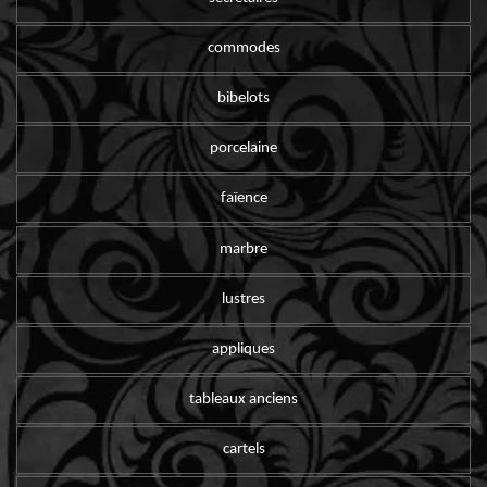
commodes
bibelots
porcelaine
faïence
marbre
lustres
appliques
tableaux anciens
cartels