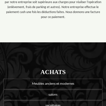
par notre entreprise soit supérieure aux charges pour réaliser l’opération
(enlèvement, frais de parking et autres). Notre entreprise effectue le
paiement cash une fois les déductions faites. Nous donnons une facture
pour ce paiement.
ACHATS
Meubles anciens et modernes
salons
secrétaires