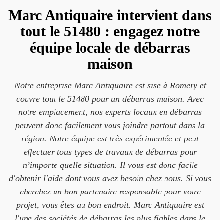
Marc Antiquaire intervient dans
tout le 51480 : engagez notre
équipe locale de débarras
maison
Notre entreprise Marc Antiquaire est sise à Romery et
couvre tout le 51480 pour un débarras maison. Avec
notre emplacement, nos experts locaux en débarras
peuvent donc facilement vous joindre partout dans la
région. Notre équipe est très expérimentée et peut
effectuer tous types de travaux de débarras pour
n’importe quelle situation. Il vous est donc facile
d'obtenir l'aide dont vous avez besoin chez nous. Si vous
cherchez un bon partenaire responsable pour votre
projet, vous êtes au bon endroit. Marc Antiquaire est
l'une des sociétés de débarras les plus fiables dans le