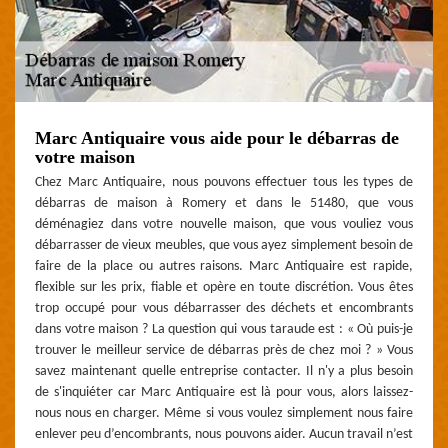
Marc Antiquaire vous aide pour le débarras de
votre maison
Chez Marc Antiquaire, nous pouvons effectuer tous les types de
débarras de maison à Romery et dans le 51480, que vous
déménagiez dans votre nouvelle maison, que vous vouliez vous
débarrasser de vieux meubles, que vous ayez simplement besoin de
faire de la place ou autres raisons. Marc Antiquaire est rapide,
flexible sur les prix, fiable et opère en toute discrétion. Vous êtes
trop occupé pour vous débarrasser des déchets et encombrants
dans votre maison ? La question qui vous taraude est : « Où puis-je
trouver le meilleur service de débarras près de chez moi ? » Vous
savez maintenant quelle entreprise contacter. Il n'y a plus besoin
de s'inquiéter car Marc Antiquaire est là pour vous, alors laissez-
nous nous en charger. Même si vous voulez simplement nous faire
enlever peu d’encombrants, nous pouvons aider. Aucun travail n’est