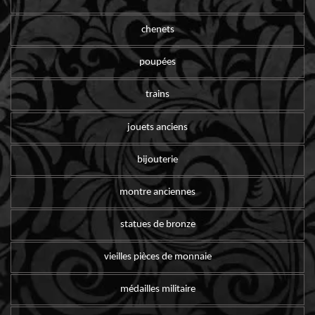
chenets
poupées
trains
jouets anciens
bijouterie
montre anciennes
statues de bronze
vieilles pièces de monnaie
médailles militaire