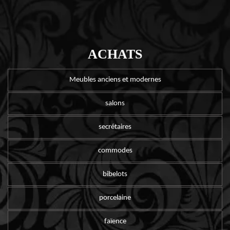
ACHATS
Meubles anciens et modernes
salons
secrétaires
commodes
bibelots
porcelaine
faïence