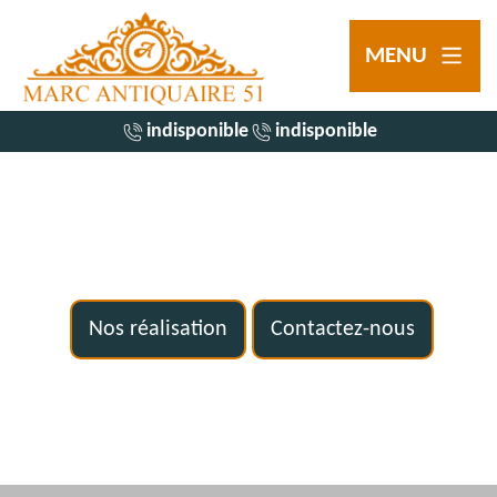
MENU
indisponible
indisponible
Nos réalisation
Contactez-nous