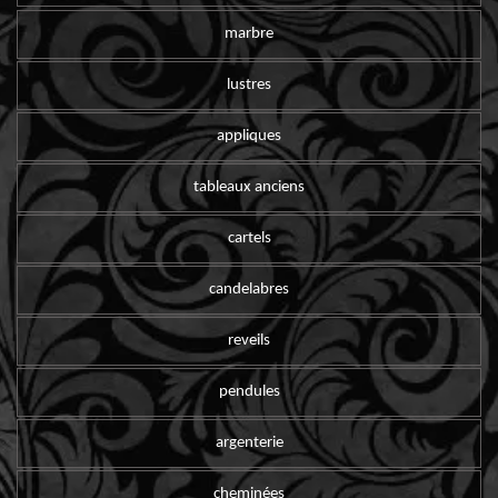
marbre
lustres
appliques
tableaux anciens
cartels
candelabres
reveils
pendules
argenterie
cheminées