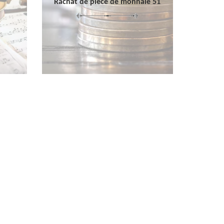
Rachat de pièce de monnaie 51