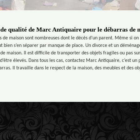
 de qualité de Marc Antiquaire pour le débarras de
s de maison sont nombreuses dont le décès d’un parent. Même si on s
faut bien s’en séparer par manque de place. Un divorce et un déména
 maison. Il est difficile de transporter des objets fragiles ou pas su
 d’être élevés. Dans tous les cas, contactez Marc Antiquaire, c’est un
rras. Il travaille dans le respect de la maison, des meubles et des ob