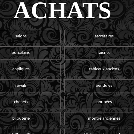
ACHATS
salons
secrétaires
porcelaine
faïence
appliques
tableaux anciens
reveils
pendules
chenets
poupées
bijouterie
montre anciennes