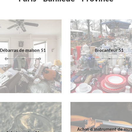
Débarras de maison 51
Brocanteur 51
Achat d'instrument de mu