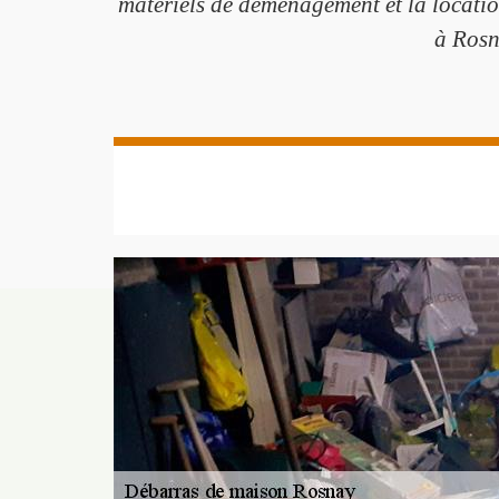
matériels de déménagement et la locatio
à Rosna