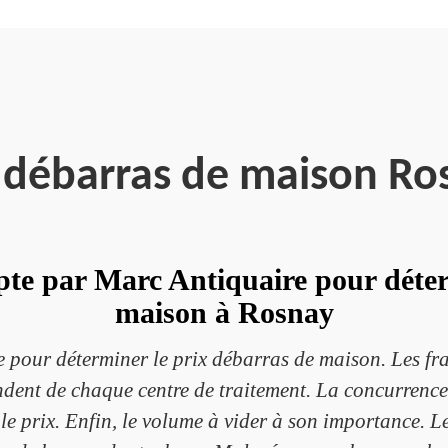
e débarras de maison Ro
pte par Marc Antiquaire pour déter
maison à Rosnay
 pour déterminer le prix débarras de maison. Les frai
pendent de chaque centre de traitement. La concurrence
s le prix. Enfin, le volume à vider à son importance. 