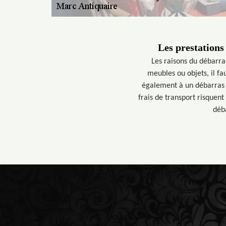
Les prestations
Les raisons du débarra
meubles ou objets, il 
également à un débarras de
frais de transport risquent
déba