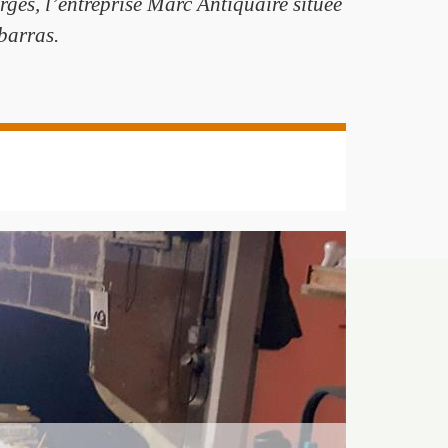
ges, l’entreprise Marc Antiquaire située
ébarras.