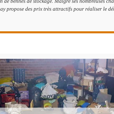
n de bennes de stockage. Malgré ses nombreuses char
y propose des prix très attractifs pour réaliser le d