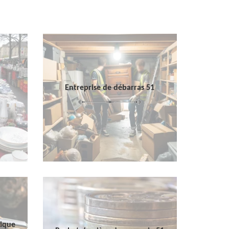
Entreprise de débarras 51
sique