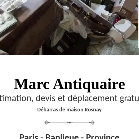
Marc Antiquaire
timation, devis et déplacement gratu
Débarras de maison Rosnay
Paris - Banlieue - Province