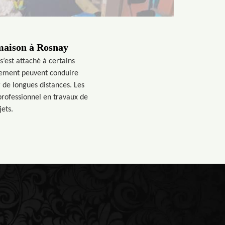
 maison à Rosnay
’est attaché à certains
gement peuvent conduire
r de longues distances. Les
 professionnel en travaux de
jets.