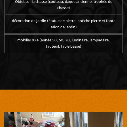
Objet sur la chasse (couteau, dague ancienne, trophée de
chasse)
décoration de jardin (Statue de pierre, potiche pierre et fonte
salon de jardin)
mobilier XXe (année 50, 60, 70, luminaire, lampadaire,
fauteuil, table basse)