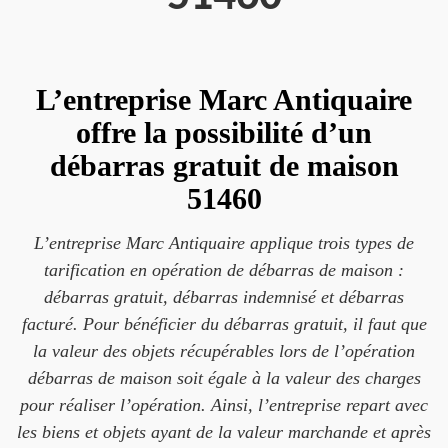
L’entreprise Marc Antiquaire
offre la possibilité d’un
débarras gratuit de maison
51460
L’entreprise Marc Antiquaire applique trois types de
tarification en opération de débarras de maison :
débarras gratuit, débarras indemnisé et débarras
facturé. Pour bénéficier du débarras gratuit, il faut que
la valeur des objets récupérables lors de l’opération
débarras de maison soit égale à la valeur des charges
pour réaliser l’opération. Ainsi, l’entreprise repart avec
les biens et objets ayant de la valeur marchande et après