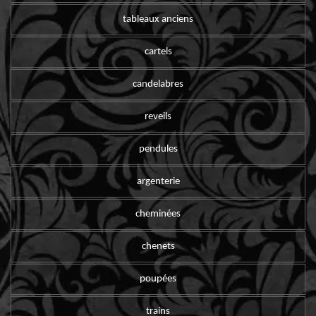
tableaux anciens
cartels
candelabres
reveils
pendules
argenterie
cheminées
chenets
poupées
trains