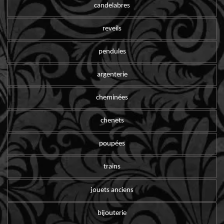
candelabres
reveils
pendules
argenterie
cheminées
chenets
poupées
trains
jouets anciens
bijouterie