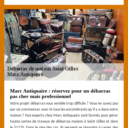
Marc Antiquaire : réservez pour un débarras
pas cher mais professionnel
Votre projet débarras vous semble trop difficile ? Vous ne savez pas
par où commencer avec le tous les encombrants qu’il y a dans votre
maison ? Nos experts chez Marc Antiquaire sont formés pour gérer
toutes sortes de travaux de débarras maison à Saint Gilles et dans
le 51170. Dans le pire des cas, ils peuvent se résoudre à casser des