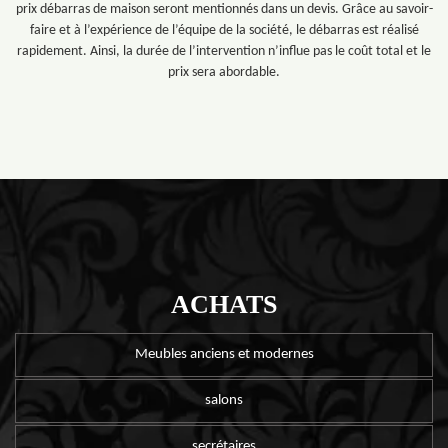
prix débarras de maison seront mentionnés dans un devis. Grâce au savoir-
faire et à l’expérience de l’équipe de la société, le débarras est réalisé
rapidement. Ainsi, la durée de l’intervention n’influe pas le coût total et le
prix sera abordable.
ACHATS
Meubles anciens et modernes
salons
secrétaires