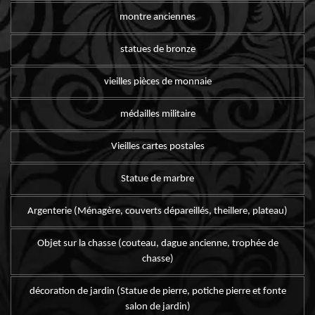
montre anciennes
statues de bronze
vieilles pièces de monnaie
médailles militaire
Vieilles cartes postales
Statue de marbre
Argenterie (Ménagère, couverts dépareillés, theillere, plateau)
Objet sur la chasse (couteau, dague ancienne, trophée de
chasse)
décoration de jardin (Statue de pierre, potiche pierre et fonte
salon de jardin)