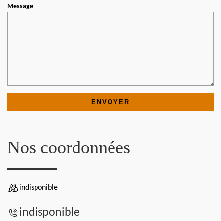
Message
Nos coordonnées
indisponible
indisponible