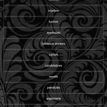
marbre
lustres
appliques
tableaux anciens
cartels
candelabres
reveils
pendules
argenterie