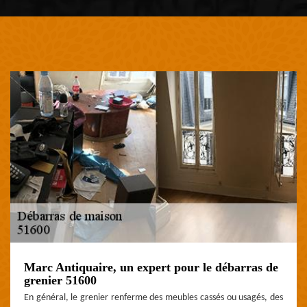
Marc Antiquaire, un expert pour le débarras de
grenier 51600
En général, le grenier renferme des meubles cassés ou usagés, des