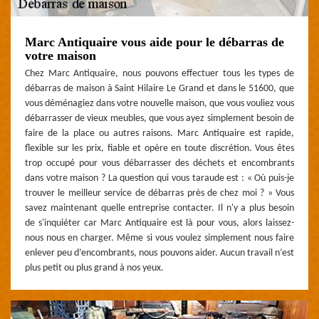
Marc Antiquaire vous aide pour le débarras de
votre maison
Chez Marc Antiquaire, nous pouvons effectuer tous les types de
débarras de maison à Saint Hilaire Le Grand et dans le 51600, que
vous déménagiez dans votre nouvelle maison, que vous vouliez vous
débarrasser de vieux meubles, que vous ayez simplement besoin de
faire de la place ou autres raisons. Marc Antiquaire est rapide,
flexible sur les prix, fiable et opère en toute discrétion. Vous êtes
trop occupé pour vous débarrasser des déchets et encombrants
dans votre maison ? La question qui vous taraude est : « Où puis-je
trouver le meilleur service de débarras près de chez moi ? » Vous
savez maintenant quelle entreprise contacter. Il n'y a plus besoin
de s'inquiéter car Marc Antiquaire est là pour vous, alors laissez-
nous nous en charger. Même si vous voulez simplement nous faire
enlever peu d’encombrants, nous pouvons aider. Aucun travail n’est
plus petit ou plus grand à nos yeux.