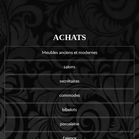
ACHATS
Meubles anciens et modernes
salons
secrétaires
commodes
bibelots
porcelaine
faïence