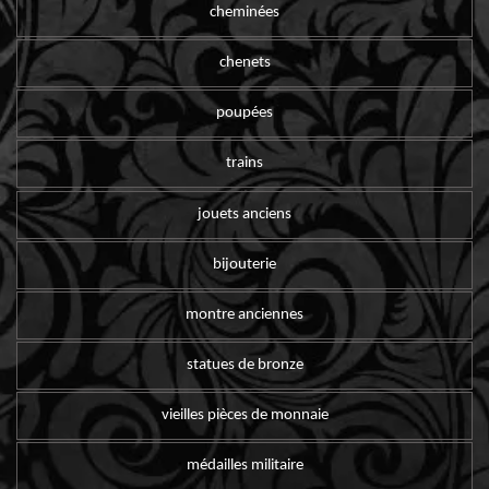
cheminées
chenets
poupées
trains
jouets anciens
bijouterie
montre anciennes
statues de bronze
vieilles pièces de monnaie
médailles militaire