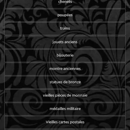
chenets
poupées
trains
jouets anciens
bijouterie
montre anciennes
statues de bronze
vieilles pièces de monnaie
médailles militaire
Vieilles cartes postales