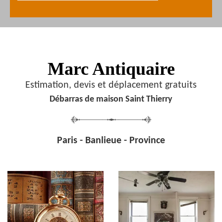
Marc Antiquaire
Estimation, devis et déplacement gratuits
Débarras de maison Saint Thierry
Paris - Banlieue - Province