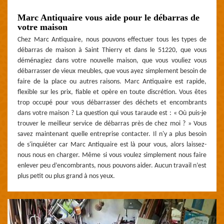
Marc Antiquaire vous aide pour le débarras de
votre maison
Chez Marc Antiquaire, nous pouvons effectuer tous les types de
débarras de maison à Saint Thierry et dans le 51220, que vous
déménagiez dans votre nouvelle maison, que vous vouliez vous
débarrasser de vieux meubles, que vous ayez simplement besoin de
faire de la place ou autres raisons. Marc Antiquaire est rapide,
flexible sur les prix, fiable et opère en toute discrétion. Vous êtes
trop occupé pour vous débarrasser des déchets et encombrants
dans votre maison ? La question qui vous taraude est : « Où puis-je
trouver le meilleur service de débarras près de chez moi ? » Vous
savez maintenant quelle entreprise contacter. Il n'y a plus besoin
de s'inquiéter car Marc Antiquaire est là pour vous, alors laissez-
nous nous en charger. Même si vous voulez simplement nous faire
enlever peu d’encombrants, nous pouvons aider. Aucun travail n’est
plus petit ou plus grand à nos yeux.