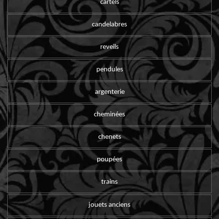
cartels
candelabres
reveils
pendules
argenterie
cheminées
chenets
poupées
trains
jouets anciens