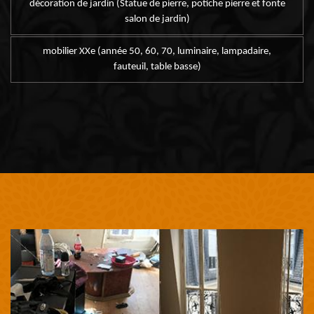
décoration de jardin (Statue de pierre, potiche pierre et fonte
salon de jardin)
mobilier XXe (année 50, 60, 70, luminaire, lampadaire,
fauteuil, table basse)