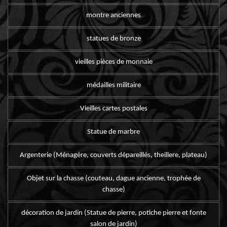
montre anciennes
statues de bronze
vieilles pièces de monnaie
médailles militaire
Vieilles cartes postales
Statue de marbre
Argenterie (Ménagère, couverts dépareillés, theillere, plateau)
Objet sur la chasse (couteau, dague ancienne, trophée de
chasse)
décoration de jardin (Statue de pierre, potiche pierre et fonte
salon de jardin)