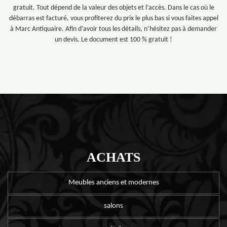
gratuit. Tout dépend de la valeur des objets et l’accès. Dans le cas où le
débarras est facturé, vous profiterez du prix le plus bas si vous faites appel
à Marc Antiquaire. Afin d’avoir tous les détails, n’hésitez pas à demander
un devis. Le document est 100 % gratuit !
ACHATS
Meubles anciens et modernes
salons