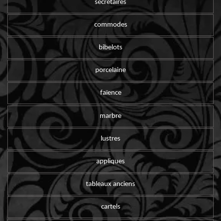
secrétaires
commodes
bibelots
porcelaine
faïence
marbre
lustres
appliques
tableaux anciens
cartels