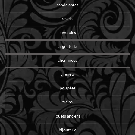
candelabres
reveils
pendules
argenterie
cheminées
chenets
poupées
trains
jouets anciens
bijouterie