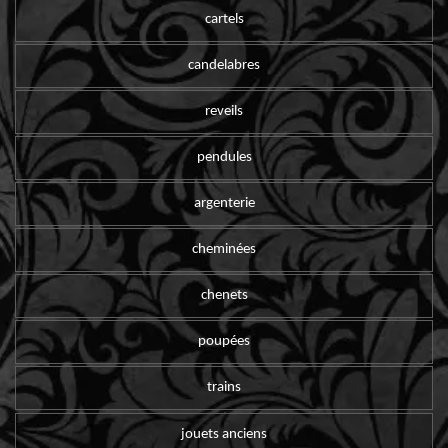
cartels
candelabres
reveils
pendules
argenterie
cheminées
chenets
poupées
trains
jouets anciens