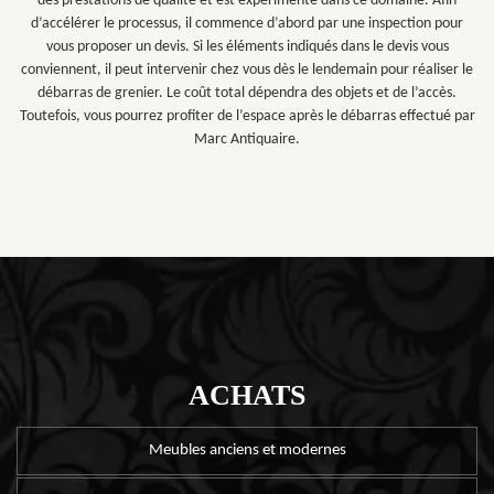
des prestations de qualité et est expérimenté dans ce domaine. Afin
d’accélérer le processus, il commence d’abord par une inspection pour
vous proposer un devis. Si les éléments indiqués dans le devis vous
conviennent, il peut intervenir chez vous dès le lendemain pour réaliser le
débarras de grenier. Le coût total dépendra des objets et de l’accès.
Toutefois, vous pourrez profiter de l’espace après le débarras effectué par
Marc Antiquaire.
ACHATS
Meubles anciens et modernes