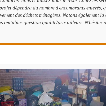
 Contactez-nous et laissez-nous le reste. Louez les se
re projet dépendra du nombre d'encombrants enlevés, qu
ement des déchets ménagères. Notons également la co
us rentables question qualité/prix ailleurs. N'hésitez