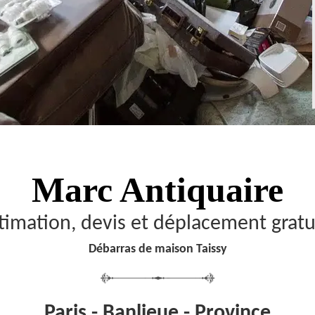
Marc Antiquaire
timation, devis et déplacement gratu
Débarras de maison Taissy
Paris - Banlieue - Province