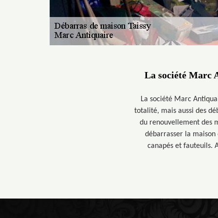
La société Marc A
La société Marc Antiquai
totalité, mais aussi des dé
du renouvellement des mo
débarrasser la maison 
canapés et fauteuils. 