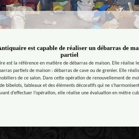
ntiquaire est capable de réaliser un débarras de mai
partiel
re est la référence en matière de débarras de maison. Elle réalise 
barras partiels de maison : débarras de cave ou de grenier. Elle réali
biliers de ce salon. Dans cette opération de renouvellement de mobi
de bibelots, tableaux et des éléments décoratifs qui ne s’harmonisen
Avant d’effectuer l’opération, elle réalise une évaluation en mètre cub