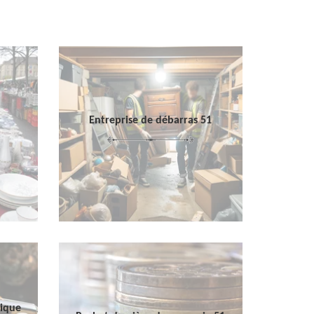
Entreprise de débarras 51
sique