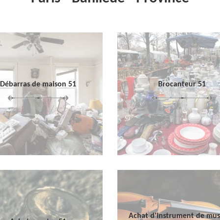
Débarras de maison 51
Brocanteur 51
Achat d'instrument de mu