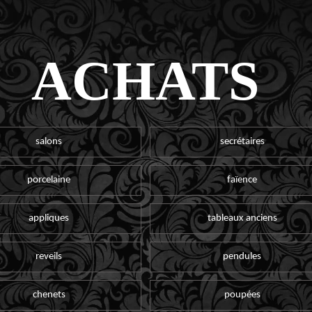
ACHATS
salons
secrétaires
porcelaine
faïence
appliques
tableaux anciens
reveils
pendules
chenets
poupées