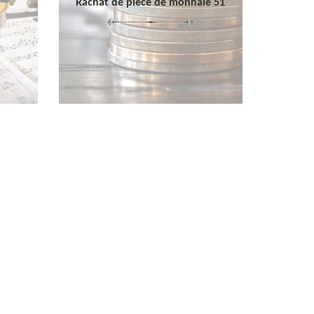
Rachat de pièce de monnaie 51