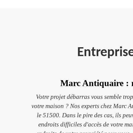
Entrepris
Marc Antiquaire : 
Votre projet débarras vous semble trop
votre maison ? Nos experts chez Marc An
le 51500. Dans le pire des cas, ils pe
endroits difficiles d'accès de votre m