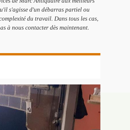
rvices de Marc Antiquaire aux meilleurs
'il s'agisse d'un débarras partiel ou
mplexité du travail. Dans tous les cas,
 pas à nous contacter dès maintenant.