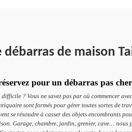
e débarras de maison Ta
réservez pour un débarras pas cher
 difficile ? Vous ne savez pas par où commencer avec
tiquaire sont formés pour gérer toutes sortes de tra
uvent se résoudre à casser des objets encombrants po
aison. Garage, chambre, jardin, grenier, cave… nous p