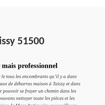
issy 51500
 mais professionnel
 le tous les encombrants qu’il y a dans
vaux de débarras maison à Taissy et dans
ur pouvoir se frayer un chemin dans les
ouvons nettoyer toute les pièces et les