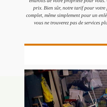
endroits de votre propriété pour vous.
prix. Bien sûr, notre tarif pour vot
complet, même simplement pour un enlèv
vous ne trouverez pas de services pl