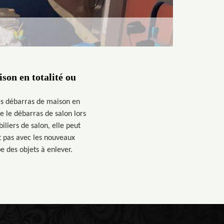
son en totalité ou
les débarras de maison en
se le débarras de salon lors
liers de salon, elle peut
t pas avec les nouveaux
e des objets à enlever.