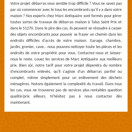
Votre projet débarras vous semble trop difficile ? Vous ne savez pas
par où commencer avec le tous les encombrants qu’il y a dans votre
maison ? Nos experts chez Marc Antiquaire sont formés pour gérer
toutes sortes de travaux de débarras maison à Talus Saint Prix et
dans le 51270. Dans le pire des cas, ils peuvent se résoudre à casser
des objets encombrants pour pouvoir se frayer un chemin dans les
endroits difficiles d'accès de votre maison. Garage, chambre,
jardin, grenier, cave… nous pouvons nettoyer toute les pièces et les
endroits de votre propriété pour vous. Contactez-nous et laissez-
nous le reste. Louez les services de Marc Antiquaire aux meilleurs
prix. Bien sûr, notre tarif pour votre projet dépendra du nombre
d'encombrants enlevés, qu'il s'agisse d'un débarras partiel ou
complet, même simplement pour un enlèvement des déchets
ménagères. Notons également la complexité du travail. Dans tous
les cas, vous ne trouverez pas de services plus rentables question
qualité/prix ailleurs. N'hésitez pas à nous contacter dès
maintenant.