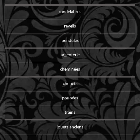
candelabres
reveils
pendules
argenterie
cheminées
chenets
poupées
trains
jouets anciens