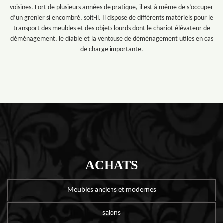
voisines. Fort de plusieurs années de pratique, il est à même de s’occuper
d’un grenier si encombré, soit-il. Il dispose de différents matériels pour le
transport des meubles et des objets lourds dont le chariot élévateur de
déménagement, le diable et la ventouse de déménagement utiles en cas
de charge importante.
ACHATS
Meubles anciens et modernes
salons