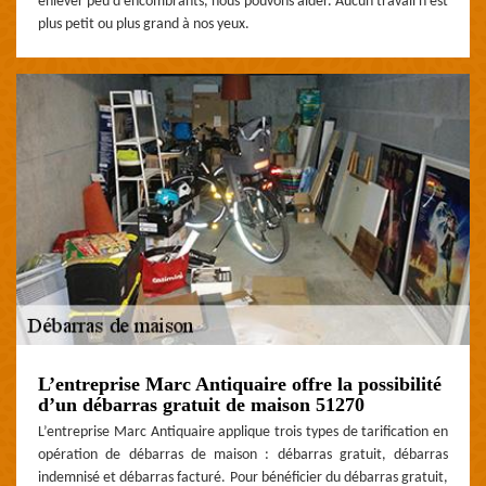
enlever peu d’encombrants, nous pouvons aider. Aucun travail n’est
plus petit ou plus grand à nos yeux.
L’entreprise Marc Antiquaire offre la possibilité
d’un débarras gratuit de maison 51270
L’entreprise Marc Antiquaire applique trois types de tarification en
opération de débarras de maison : débarras gratuit, débarras
indemnisé et débarras facturé. Pour bénéficier du débarras gratuit,