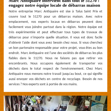
Marc Antiquaire intervient dans tout le 51270 :
engagez notre équipe locale de débarras maison
Notre entreprise Marc Antiquaire est sise à Talus Saint Prix et
couvre tout le 51270 pour un débarras maison. Avec notre
emplacement, nos experts locaux en débarras peuvent donc
facilement vous joindre partout dans la région. Notre équipe est
très expérimentée et peut effectuer tous types de travaux de
débarras pour n’importe quelle situation. Il vous est donc facile
d'obtenir l'aide dont vous avez besoin chez nous. Si vous cherchez
un bon partenaire responsable pour votre projet, vous êtes au bon
endroit. Marc Antiquaire est l'une des sociétés de débarras les plus
fiables dans le 51270. Nous ne faisons pas que retirer vos
encombrants. Nous occupons également de transporter vos
déchets dans le total respect de l'environnement. Chez Marc
Antiquaire nous menons notre travail jusqu'au bout, ce qui signifie
aussi envoyer vos déchets en centre de recyclage. Besoin de nos
services ? Nos experts sont à portée de vos mains.