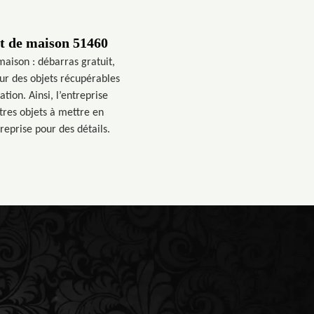
it de maison 51460
maison : débarras gratuit,
eur des objets récupérables
tion. Ainsi, l’entreprise
utres objets à mettre en
reprise pour des détails.