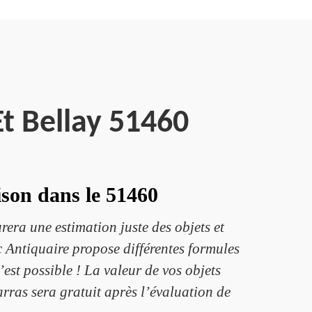
Et Bellay 51460
son dans le 51460
rera une estimation juste des objets et
c Antiquaire propose différentes formules
’est possible ! La valeur de vos objets
arras sera gratuit après l’évaluation de