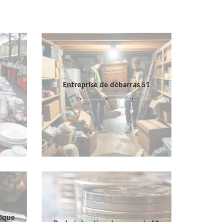
Entreprise de débarras 51
sique