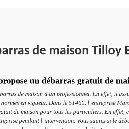
arras de maison Tilloy 
propose un débarras gratuit de mai
ébarras de maison à un professionnel. En effet, il assu
les normes en vigueur. Dans le 51460, l’entreprise Mar
tuit de maison pour tous les particuliers. En effet, c
treprise pendant l’intervention. Vous saurez si le déb