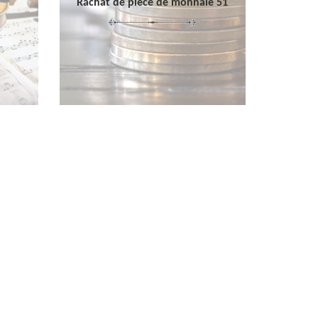
Rachat de pièce de monnaie 51