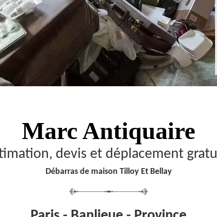
Marc Antiquaire
timation, devis et déplacement gratu
Débarras de maison Tilloy Et Bellay
Paris - Banlieue - Province