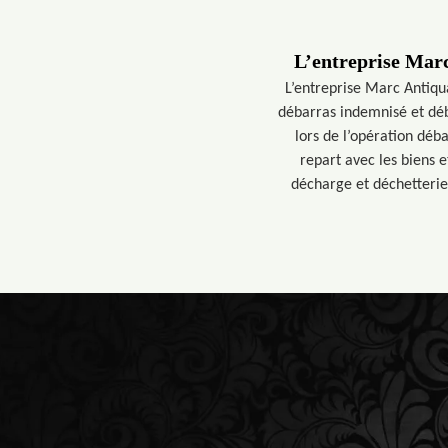
L’entreprise Marc
L’entreprise Marc Antiqua
débarras indemnisé et déba
lors de l’opération déba
repart avec les biens e
décharge et déchetterie 