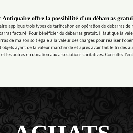
 Antiquaire offre la possibilité d’un débarras gratu
ire applique trois types de tarification en opération de débarras de 
rras facturé. Pour bénéficier du débarras gratuit, il faut que la val
rras de maison soit égale à la valeur des charges pour réaliser l’opéra
t objets ayant de la valeur marchande et après avoir fait le tri des a
et les autres en donation aux associations caritatives. Consultez l’ent