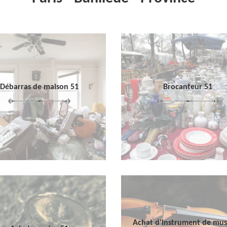
Débarras de maison 51
Brocanteur 51
Achat d'instrument de mu