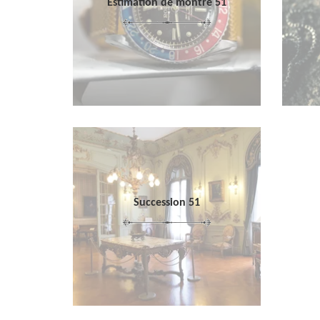
Estimation de montre 51
Succession 51