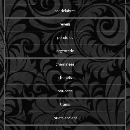
candelabres
reveils
pendules
argenterie
cheminées
chenets
poupées
trains
jouets anciens