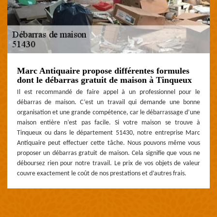
Marc Antiquaire propose différentes formules
dont le débarras gratuit de maison à Tinqueux
Il est recommandé de faire appel à un professionnel pour le
débarras de maison. C’est un travail qui demande une bonne
organisation et une grande compétence, car le débarrassage d’une
maison entière n’est pas facile. Si votre maison se trouve à
Tinqueux ou dans le département 51430, notre entreprise Marc
Antiquaire peut effectuer cette tâche. Nous pouvons même vous
proposer un débarras gratuit de maison. Cela signifie que vous ne
déboursez rien pour notre travail. Le prix de vos objets de valeur
couvre exactement le coût de nos prestations et d’autres frais.