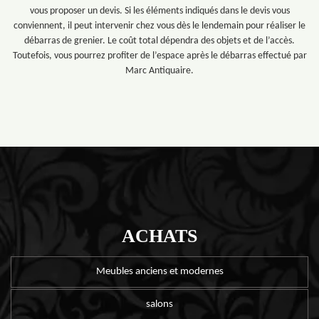
vous proposer un devis. Si les éléments indiqués dans le devis vous
conviennent, il peut intervenir chez vous dès le lendemain pour réaliser le
débarras de grenier. Le coût total dépendra des objets et de l’accès.
Toutefois, vous pourrez profiter de l’espace après le débarras effectué par
Marc Antiquaire.
ACHATS
Meubles anciens et modernes
salons