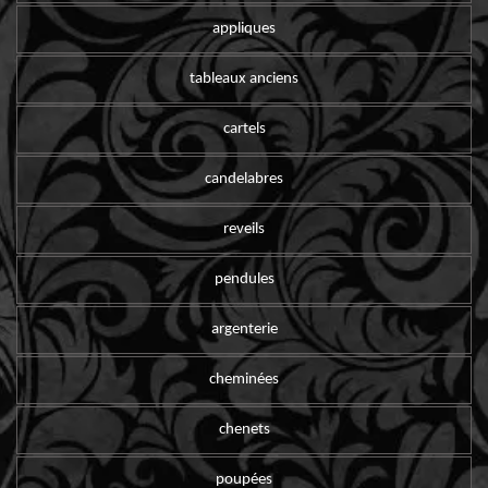
appliques
tableaux anciens
cartels
candelabres
reveils
pendules
argenterie
cheminées
chenets
poupées