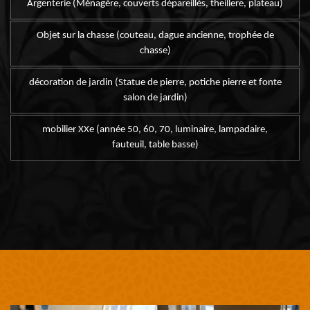
Argenterie (Ménagère, couverts dépareillés, theillere, plateau)
Objet sur la chasse (couteau, dague ancienne, trophée de
chasse)
décoration de jardin (Statue de pierre, potiche pierre et fonte
salon de jardin)
mobilier XXe (année 50, 60, 70, luminaire, lampadaire,
fauteuil, table basse)