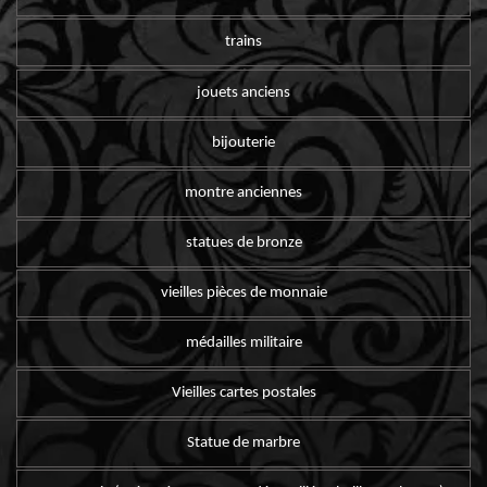
trains
jouets anciens
bijouterie
montre anciennes
statues de bronze
vieilles pièces de monnaie
médailles militaire
Vieilles cartes postales
Statue de marbre