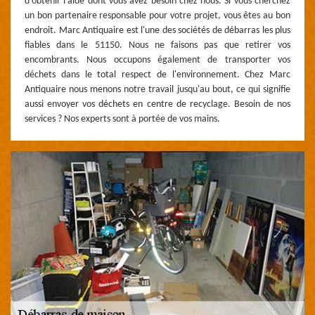
d'obtenir l'aide dont vous avez besoin chez nous. Si vous cherchez
un bon partenaire responsable pour votre projet, vous êtes au bon
endroit. Marc Antiquaire est l'une des sociétés de débarras les plus
fiables dans le 51150. Nous ne faisons pas que retirer vos
encombrants. Nous occupons également de transporter vos
déchets dans le total respect de l'environnement. Chez Marc
Antiquaire nous menons notre travail jusqu'au bout, ce qui signifie
aussi envoyer vos déchets en centre de recyclage. Besoin de nos
services ? Nos experts sont à portée de vos mains.