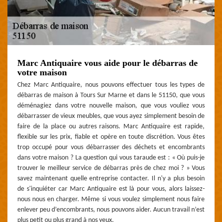
Marc Antiquaire vous aide pour le débarras de
votre maison
Chez Marc Antiquaire, nous pouvons effectuer tous les types de
débarras de maison à Tours Sur Marne et dans le 51150, que vous
déménagiez dans votre nouvelle maison, que vous vouliez vous
débarrasser de vieux meubles, que vous ayez simplement besoin de
faire de la place ou autres raisons. Marc Antiquaire est rapide,
flexible sur les prix, fiable et opère en toute discrétion. Vous êtes
trop occupé pour vous débarrasser des déchets et encombrants
dans votre maison ? La question qui vous taraude est : « Où puis-je
trouver le meilleur service de débarras près de chez moi ? » Vous
savez maintenant quelle entreprise contacter. Il n'y a plus besoin
de s'inquiéter car Marc Antiquaire est là pour vous, alors laissez-
nous nous en charger. Même si vous voulez simplement nous faire
enlever peu d’encombrants, nous pouvons aider. Aucun travail n’est
plus petit ou plus grand à nos yeux.