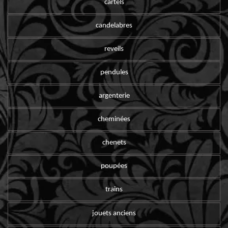
cartels
candelabres
reveils
pendules
argenterie
cheminées
chenets
poupées
trains
jouets anciens