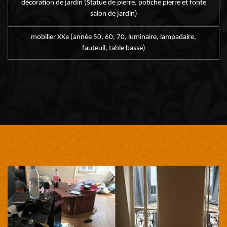
décoration de jardin (Statue de pierre, potiche pierre et fonte
salon de jardin)
mobilier XXe (année 50, 60, 70, luminaire, lampadaire,
fauteuil, table basse)