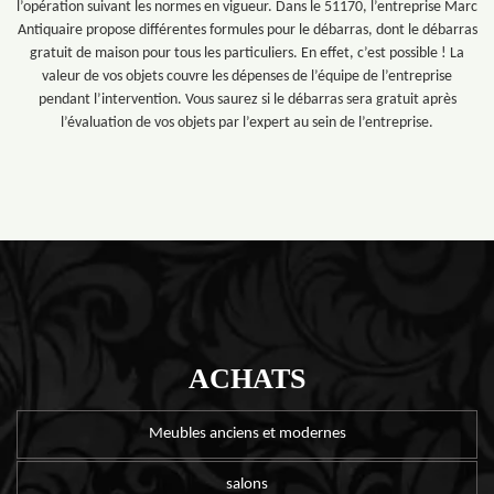
l’opération suivant les normes en vigueur. Dans le 51170, l’entreprise Marc
Antiquaire propose différentes formules pour le débarras, dont le débarras
gratuit de maison pour tous les particuliers. En effet, c’est possible ! La
valeur de vos objets couvre les dépenses de l’équipe de l’entreprise
pendant l’intervention. Vous saurez si le débarras sera gratuit après
l’évaluation de vos objets par l’expert au sein de l’entreprise.
ACHATS
Meubles anciens et modernes
salons