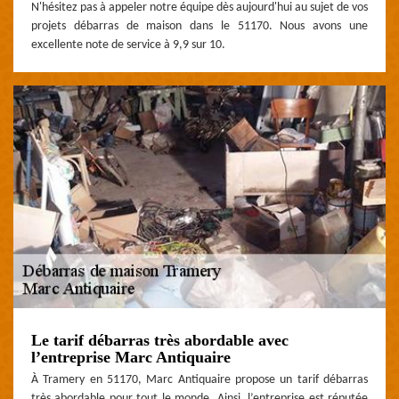
N'hésitez pas à appeler notre équipe dès aujourd'hui au sujet de vos
projets débarras de maison dans le 51170. Nous avons une
excellente note de service à 9,9 sur 10.
Le tarif débarras très abordable avec
l’entreprise Marc Antiquaire
À Tramery en 51170, Marc Antiquaire propose un tarif débarras
très abordable pour tout le monde. Ainsi, l’entreprise est réputée