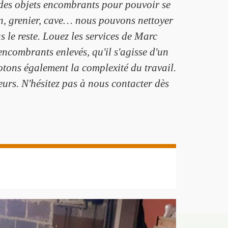
 des objets encombrants pour pouvoir se
in, grenier, cave… nous pouvons nettoyer
s le reste. Louez les services de Marc
encombrants enlevés, qu'il s'agisse d'un
tons également la complexité du travail.
eurs. N'hésitez pas à nous contacter dès