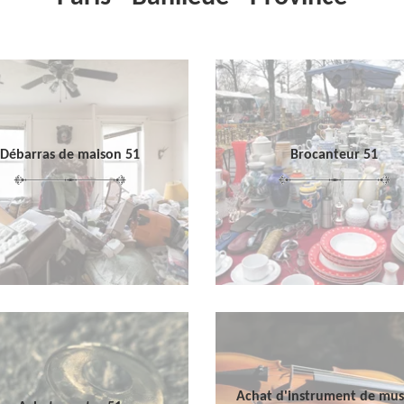
Débarras de maison 51
Brocanteur 51
Achat d'instrument de mu