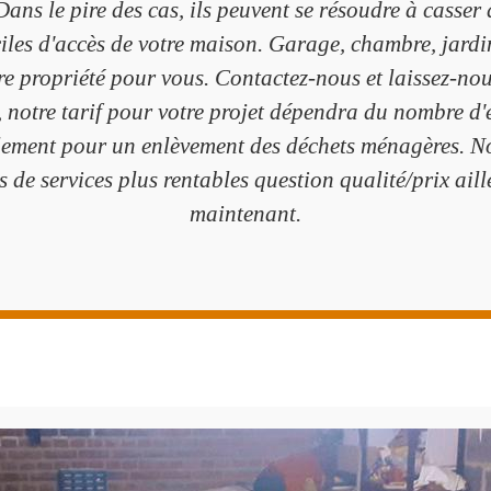
ans le pire des cas, ils peuvent se résoudre à casser
iciles d'accès de votre maison. Garage, chambre, jard
otre propriété pour vous. Contactez-nous et laissez-nou
, notre tarif pour votre projet dépendra du nombre d'
ement pour un enlèvement des déchets ménagères. No
s de services plus rentables question qualité/prix aill
maintenant.