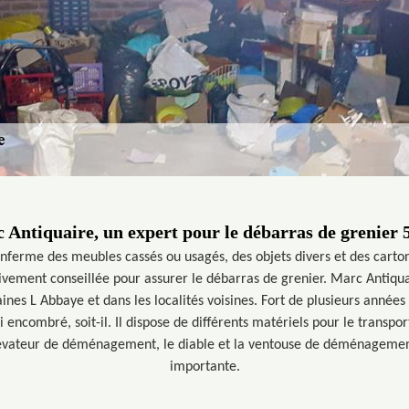
 Antiquaire, un expert pour le débarras de grenier 
enferme des meubles cassés ou usagés, des objets divers et des cartons
vivement conseillée pour assurer le débarras de grenier. Marc Antiquai
ines L Abbaye et dans les localités voisines. Fort de plusieurs années
i encombré, soit-il. Il dispose de différents matériels pour le transpo
élévateur de déménagement, le diable et la ventouse de déménagement
importante.