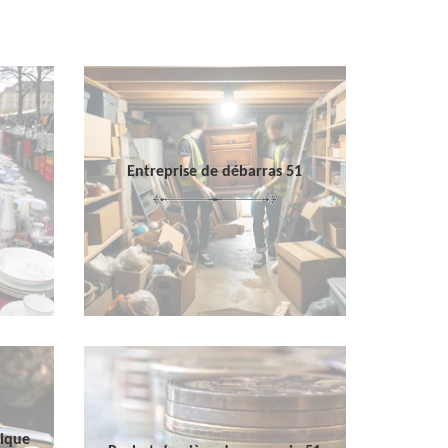
Entreprise de débarras 51
sique