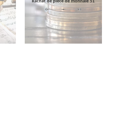
Rachat de pièce de monnaie 51