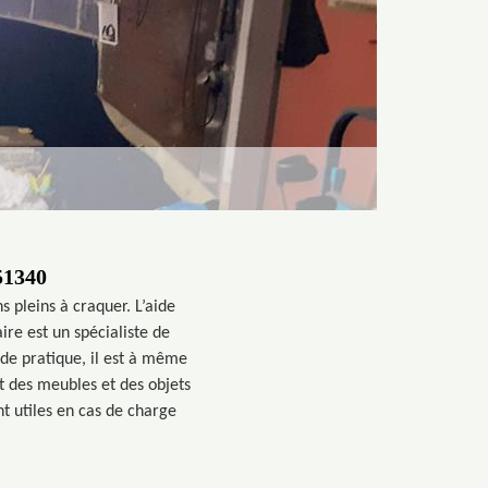
51340
 pleins à craquer. L’aide
re est un spécialiste de
 de pratique, il est à même
rt des meubles et des objets
 utiles en cas de charge