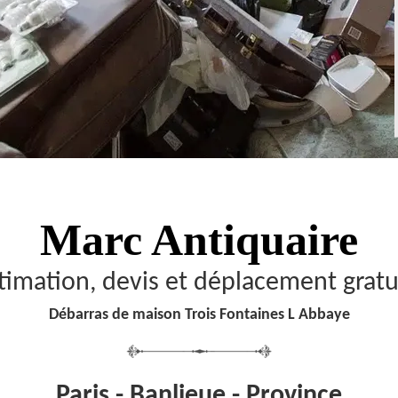
Marc Antiquaire
timation, devis et déplacement gratu
Débarras de maison Trois Fontaines L Abbaye
Paris - Banlieue - Province