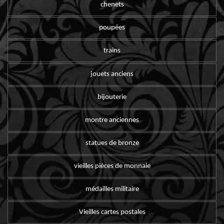
chenets
poupées
trains
jouets anciens
bijouterie
montre anciennes
statues de bronze
vieilles pièces de monnaie
médailles militaire
Vieilles cartes postales