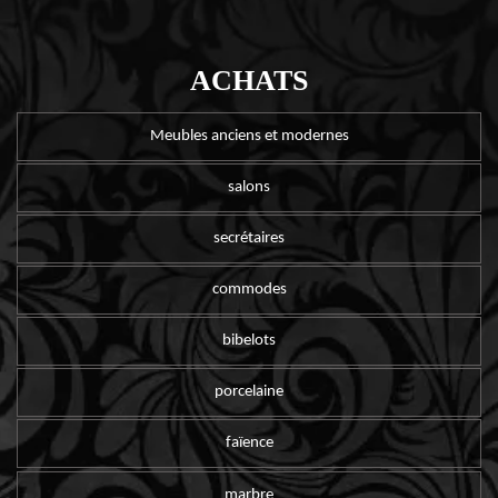
ACHATS
Meubles anciens et modernes
salons
secrétaires
commodes
bibelots
porcelaine
faïence
marbre