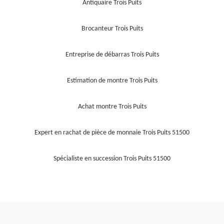
Antiquaire Trois Puits
Brocanteur Trois Puits
Entreprise de débarras Trois Puits
Estimation de montre Trois Puits
Achat montre Trois Puits
Expert en rachat de pièce de monnaie Trois Puits 51500
Spécialiste en succession Trois Puits 51500