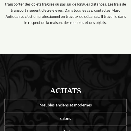
transporter des objets fragiles ou pas sur de longues distances. Les frais de
transport risquent d’être élevés. Dans tous les cas, contactez Marc
Antiquaire, c’est un professionnel en travaux de débarras. Il travaille dans
le respect de la maison, des meubles et des objets.
ACHATS
Meubles anciens et modernes
salons