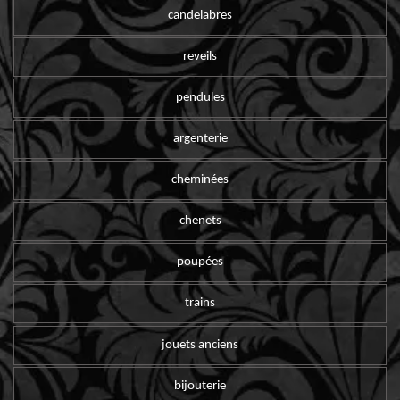
candelabres
reveils
pendules
argenterie
cheminées
chenets
poupées
trains
jouets anciens
bijouterie