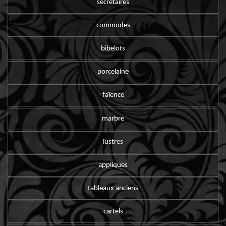
secrétaires
commodes
bibelots
porcelaine
faïence
marbre
lustres
appliques
tableaux anciens
cartels