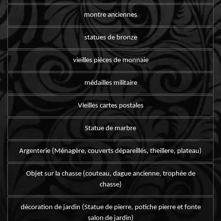
montre anciennes
statues de bronze
vieilles pièces de monnaie
médailles militaire
Vieilles cartes postales
Statue de marbre
Argenterie (Ménagère, couverts dépareillés, theillere, plateau)
Objet sur la chasse (couteau, dague ancienne, trophée de
chasse)
décoration de jardin (Statue de pierre, potiche pierre et fonte
salon de jardin)