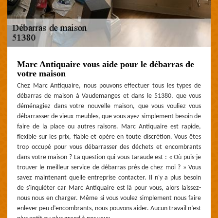
Marc Antiquaire vous aide pour le débarras de
votre maison
Chez Marc Antiquaire, nous pouvons effectuer tous les types de
débarras de maison à Vaudemanges et dans le 51380, que vous
déménagiez dans votre nouvelle maison, que vous vouliez vous
débarrasser de vieux meubles, que vous ayez simplement besoin de
faire de la place ou autres raisons. Marc Antiquaire est rapide,
flexible sur les prix, fiable et opère en toute discrétion. Vous êtes
trop occupé pour vous débarrasser des déchets et encombrants
dans votre maison ? La question qui vous taraude est : « Où puis-je
trouver le meilleur service de débarras près de chez moi ? » Vous
savez maintenant quelle entreprise contacter. Il n'y a plus besoin
de s'inquiéter car Marc Antiquaire est là pour vous, alors laissez-
nous nous en charger. Même si vous voulez simplement nous faire
enlever peu d’encombrants, nous pouvons aider. Aucun travail n’est