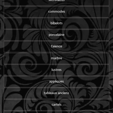
secrétaires
commodes
bibelots
porcelaine
faïence
marbre
lustres
appliques
tableaux anciens
cartels