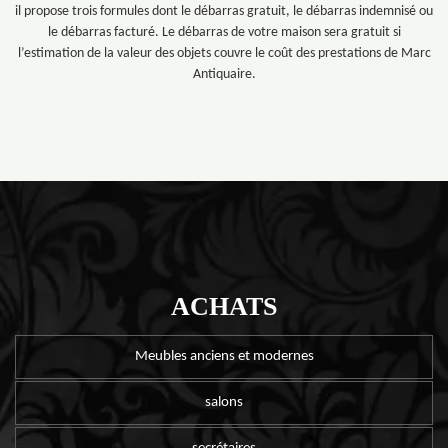
il propose trois formules dont le débarras gratuit, le débarras indemnisé ou
le débarras facturé. Le débarras de votre maison sera gratuit si
l’estimation de la valeur des objets couvre le coût des prestations de Marc
Antiquaire.
ACHATS
Meubles anciens et modernes
salons