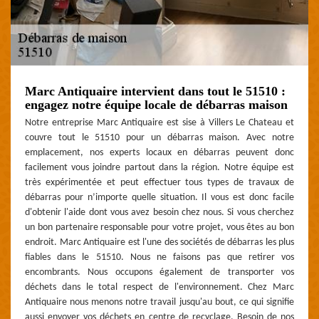
Marc Antiquaire intervient dans tout le 51510 :
engagez notre équipe locale de débarras maison
Notre entreprise Marc Antiquaire est sise à Villers Le Chateau et
couvre tout le 51510 pour un débarras maison. Avec notre
emplacement, nos experts locaux en débarras peuvent donc
facilement vous joindre partout dans la région. Notre équipe est
très expérimentée et peut effectuer tous types de travaux de
débarras pour n’importe quelle situation. Il vous est donc facile
d'obtenir l'aide dont vous avez besoin chez nous. Si vous cherchez
un bon partenaire responsable pour votre projet, vous êtes au bon
endroit. Marc Antiquaire est l'une des sociétés de débarras les plus
fiables dans le 51510. Nous ne faisons pas que retirer vos
encombrants. Nous occupons également de transporter vos
déchets dans le total respect de l'environnement. Chez Marc
Antiquaire nous menons notre travail jusqu'au bout, ce qui signifie
aussi envoyer vos déchets en centre de recyclage. Besoin de nos