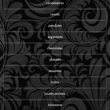
candelabres
reveils
pendules
argenterie
cheminées
chenets
poupées
trains
jouets anciens
bijouterie