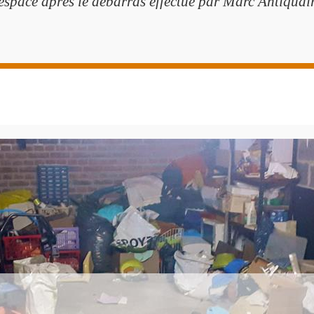
’espace après le débarras effectué par Marc Antiquair