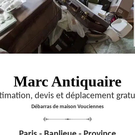
Marc Antiquaire
timation, devis et déplacement gratu
Débarras de maison Vouciennes
Paris - Banlieue - Province