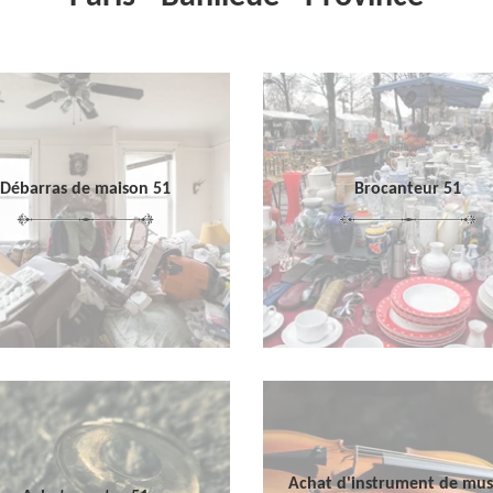
Débarras de maison 51
Brocanteur 51
Achat d'instrument de mu