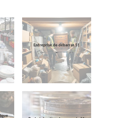
Entreprise de débarras 51
sique