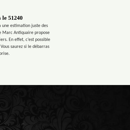
 le 51240
a une estimation juste des
ise Marc Antiquaire propose
rs. En effet, c’est possible
 Vous saurez si le débarras
prise.