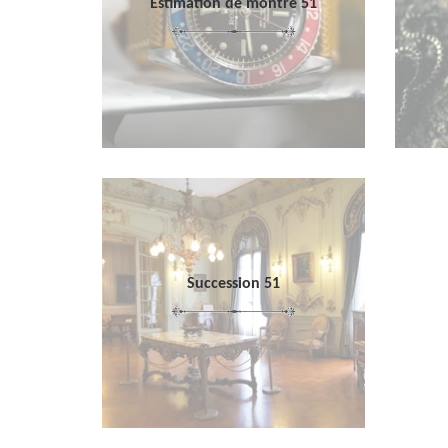
Estimation de montre 51
Succession 51