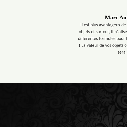
Marc Ant
Il est plus avantageux de
objets et surtout, il réal
différentes formules pour l
! La valeur de vos objets 
sera 