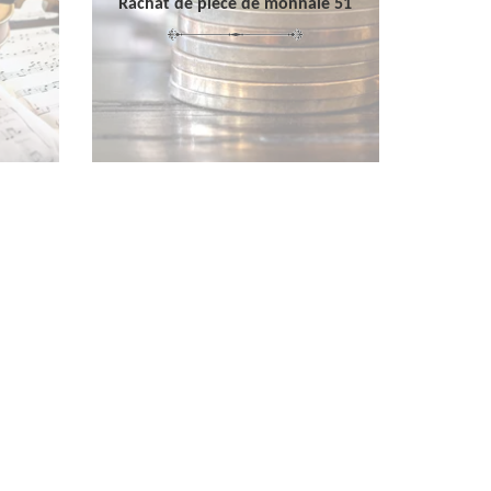
Rachat de pièce de monnaie 51