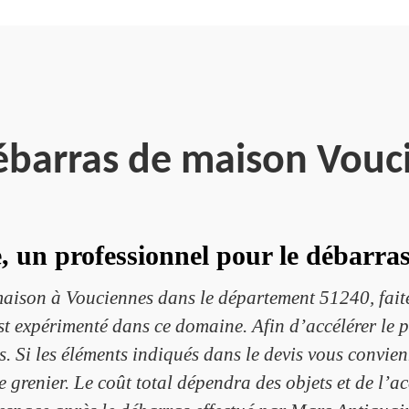
débarras de maison Vouc
 un professionnel pour le débarras
maison à Vouciennes dans le département 51240, faite
 est expérimenté dans ce domaine. Afin d’accélérer le
 Si les éléments indiqués dans le devis vous convienn
grenier. Le coût total dépendra des objets et de l’ac