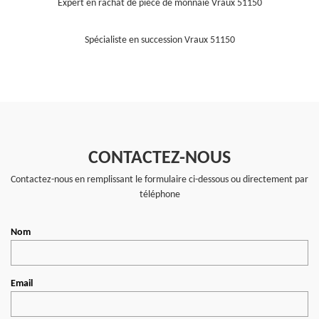
Expert en rachat de pièce de monnaie Vraux 51150
Spécialiste en succession Vraux 51150
CONTACTEZ-NOUS
Contactez-nous en remplissant le formulaire ci-dessous ou directement par
téléphone
Nom
Email