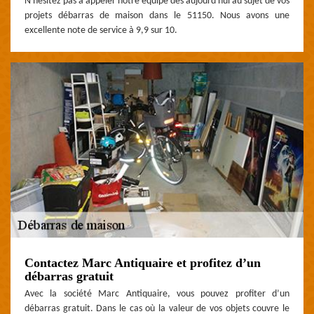
N'hésitez pas à appeler notre équipe dès aujourd'hui au sujet de vos
projets débarras de maison dans le 51150. Nous avons une
excellente note de service à 9,9 sur 10.
Contactez Marc Antiquaire et profitez d’un
débarras gratuit
Avec la société Marc Antiquaire, vous pouvez profiter d’un
débarras gratuit. Dans le cas où la valeur de vos objets couvre le