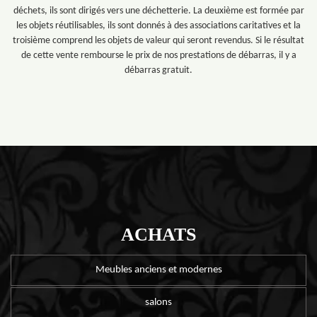
déchets, ils sont dirigés vers une déchetterie. La deuxième est formée par
les objets réutilisables, ils sont donnés à des associations caritatives et la
troisième comprend les objets de valeur qui seront revendus. Si le résultat
de cette vente rembourse le prix de nos prestations de débarras, il y a
débarras gratuit.
ACHATS
Meubles anciens et modernes
salons