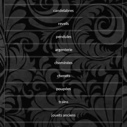
candelabres
reveils
pendules
argenterie
cheminées
chenets
poupées
trains
jouets anciens