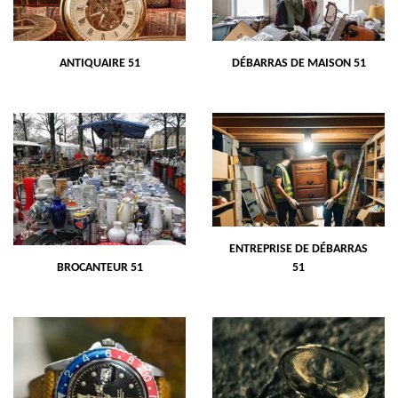
ANTIQUAIRE 51
DÉBARRAS DE MAISON 51
ENTREPRISE DE DÉBARRAS
BROCANTEUR 51
51