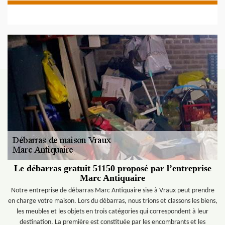
Le débarras gratuit 51150 proposé par l’entreprise
Marc Antiquaire
Notre entreprise de débarras Marc Antiquaire sise à Vraux peut prendre
en charge votre maison. Lors du débarras, nous trions et classons les biens,
les meubles et les objets en trois catégories qui correspondent à leur
destination. La première est constituée par les encombrants et les