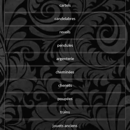
cartels
candelabres
reveils
pendules
argenterie
cheminées
chenets
poupées
trains
jouets anciens