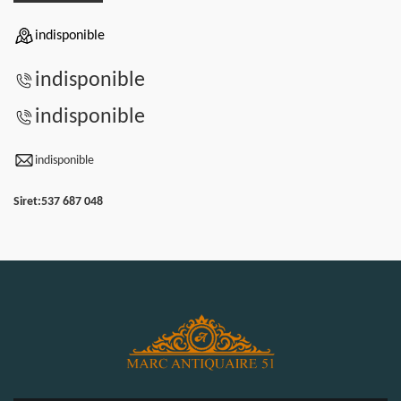
indisponible
indisponible
indisponible
indisponible
Siret:
537 687 048