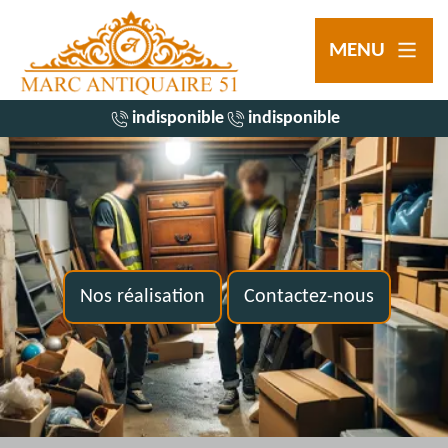
MENU
indisponible
indisponible
Nos réalisation
Contactez-nous