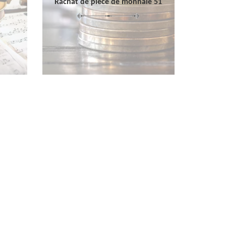
Rachat de pièce de monnaie 51