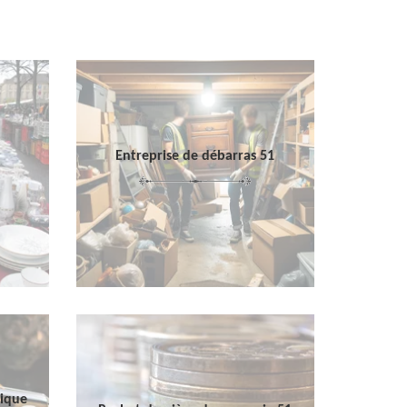
Entreprise de débarras 51
sique