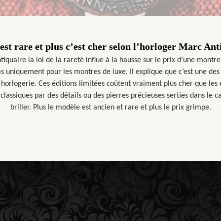
’est rare et plus c’est cher selon l’horloger Marc Ant
iquaire la loi de la rareté influe à la hausse sur le prix d’une mont
as uniquement pour les montres de luxe. Il explique que c’est une des
horlogerie. Ces éditions limitées coûtent vraiment plus cher que les é
 classiques par des détails ou des pierres précieuses serties dans le c
briller. Plus le modèle est ancien et rare et plus le prix grimpe.