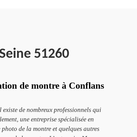
 Seine 51260
tion de montre à Conflans
Il existe de nombreux professionnels qui
lement, une entreprise spécialisée en
 photo de la montre et quelques autres