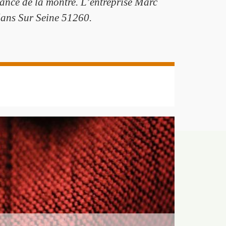
enance de la montre. L’entreprise Marc
flans Sur Seine 51260.