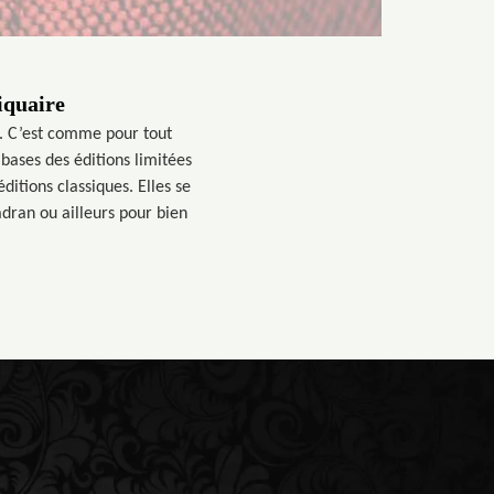
iquaire
re. C’est comme pour tout
 bases des éditions limitées
ditions classiques. Elles se
adran ou ailleurs pour bien