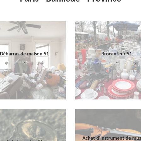
Débarras de maison 51
Brocanteur 51
Achat d'instrument de mu