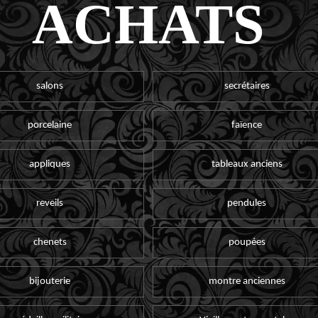
ACHATS
salons
secrétaires
porcelaine
faïence
appliques
tableaux anciens
reveils
pendules
chenets
poupées
bijouterie
montre anciennes