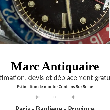
Marc Antiquaire
timation, devis et déplacement gratu
Estimation de montre Conflans Sur Seine
Paris - Banlieue - Province