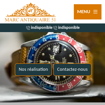
MENU
indisponible
indisponible
Nos réalisation
Contactez-nous