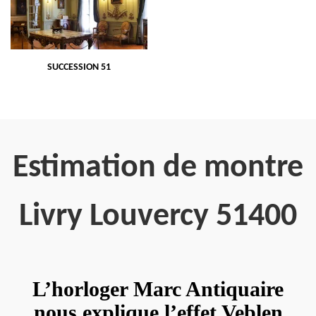
SUCCESSION 51
Estimation de montre
Livry Louvercy 51400
L’horloger Marc Antiquaire
nous explique l’effet Veblen