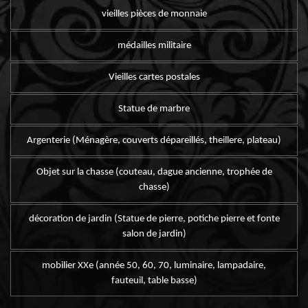
vieilles pièces de monnaie
médailles militaire
Vieilles cartes postales
Statue de marbre
Argenterie (Ménagère, couverts dépareillés, theillere, plateau)
Objet sur la chasse (couteau, dague ancienne, trophée de
chasse)
décoration de jardin (Statue de pierre, potiche pierre et fonte
salon de jardin)
mobilier XXe (année 50, 60, 70, luminaire, lampadaire,
fauteuil, table basse)