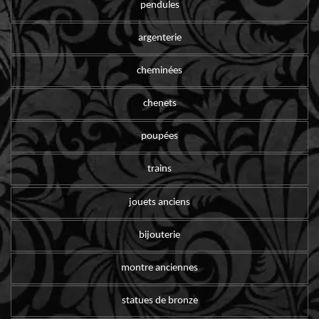
pendules
argenterie
cheminées
chenets
poupées
trains
jouets anciens
bijouterie
montre anciennes
statues de bronze