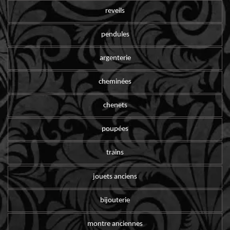
reveils
pendules
argenterie
cheminées
chenets
poupées
trains
jouets anciens
bijouterie
montre anciennes