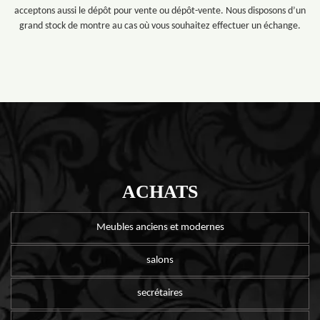
acceptons aussi le dépôt pour vente ou dépôt-vente. Nous disposons d’un
grand stock de montre au cas où vous souhaitez effectuer un échange.
ACHATS
Meubles anciens et modernes
salons
secrétaires