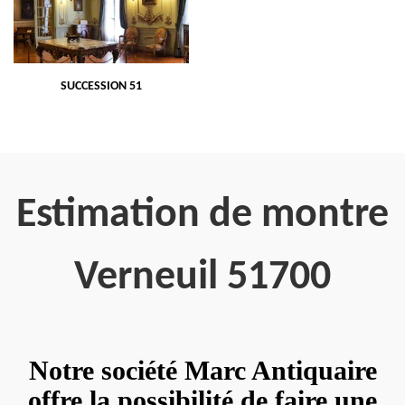
SUCCESSION 51
Estimation de montre
Verneuil 51700
Notre société Marc Antiquaire
offre la possibilité de faire une