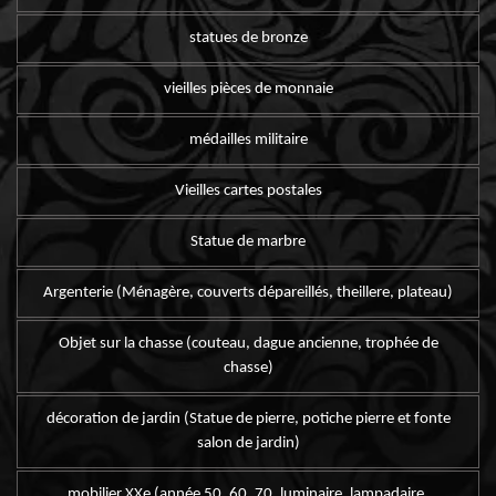
statues de bronze
vieilles pièces de monnaie
médailles militaire
Vieilles cartes postales
Statue de marbre
Argenterie (Ménagère, couverts dépareillés, theillere, plateau)
Objet sur la chasse (couteau, dague ancienne, trophée de
chasse)
décoration de jardin (Statue de pierre, potiche pierre et fonte
salon de jardin)
mobilier XXe (année 50, 60, 70, luminaire, lampadaire,