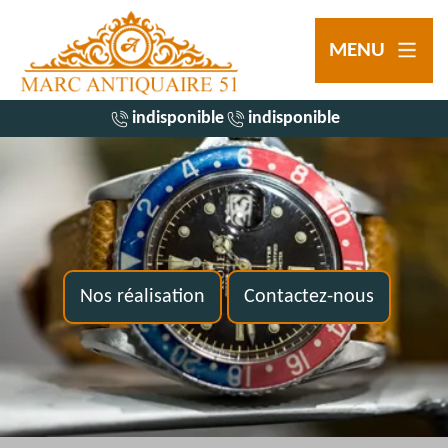
MENU
indisponible
indisponible
Nos réalisation
Contactez-nous