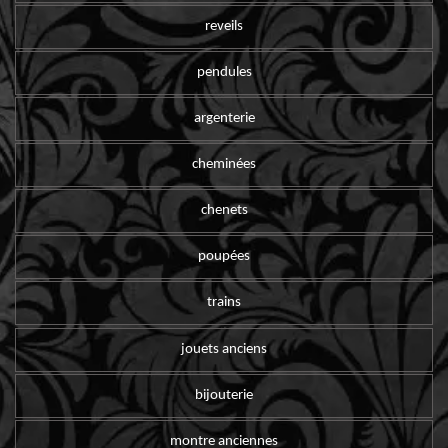
reveils
pendules
argenterie
cheminées
chenets
poupées
trains
jouets anciens
bijouterie
montre anciennes