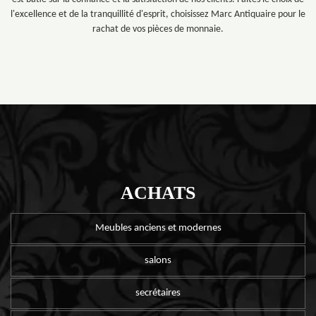
l'excellence et de la tranquillité d'esprit, choisissez Marc Antiquaire pour le
rachat de vos pièces de monnaie.
ACHATS
Meubles anciens et modernes
salons
secrétaires