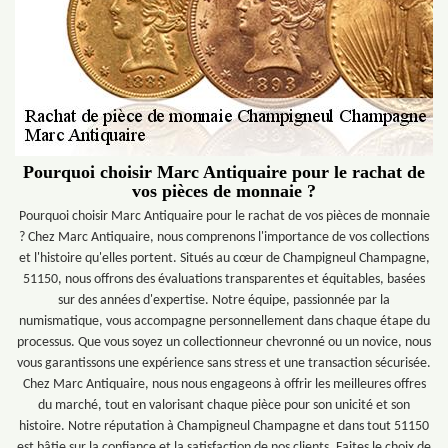
Pourquoi choisir Marc Antiquaire pour le rachat de
vos pièces de monnaie ?
Pourquoi choisir Marc Antiquaire pour le rachat de vos pièces de monnaie
? Chez Marc Antiquaire, nous comprenons l'importance de vos collections
et l'histoire qu'elles portent. Situés au cœur de Champigneul Champagne,
51150, nous offrons des évaluations transparentes et équitables, basées
sur des années d'expertise. Notre équipe, passionnée par la
numismatique, vous accompagne personnellement dans chaque étape du
processus. Que vous soyez un collectionneur chevronné ou un novice, nous
vous garantissons une expérience sans stress et une transaction sécurisée.
Chez Marc Antiquaire, nous nous engageons à offrir les meilleures offres
du marché, tout en valorisant chaque pièce pour son unicité et son
histoire. Notre réputation à Champigneul Champagne et dans tout 51150
est bâtie sur la confiance et la satisfaction de nos clients. Faites le choix de