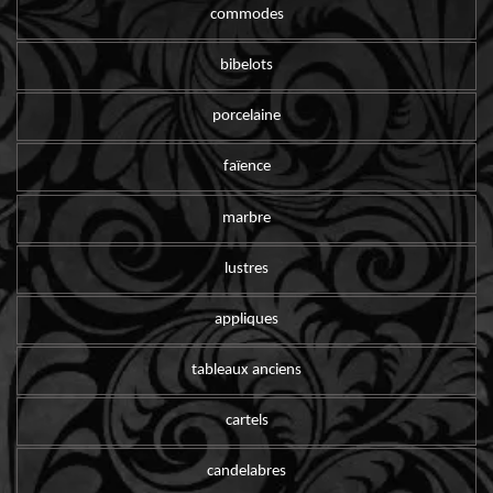
commodes
bibelots
porcelaine
faïence
marbre
lustres
appliques
tableaux anciens
cartels
candelabres