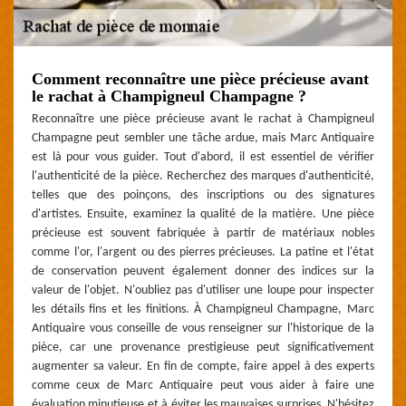
Comment reconnaître une pièce précieuse avant
le rachat à Champigneul Champagne ?
Reconnaître une pièce précieuse avant le rachat à Champigneul
Champagne peut sembler une tâche ardue, mais Marc Antiquaire
est là pour vous guider. Tout d'abord, il est essentiel de vérifier
l'authenticité de la pièce. Recherchez des marques d'authenticité,
telles que des poinçons, des inscriptions ou des signatures
d'artistes. Ensuite, examinez la qualité de la matière. Une pièce
précieuse est souvent fabriquée à partir de matériaux nobles
comme l'or, l'argent ou des pierres précieuses. La patine et l'état
de conservation peuvent également donner des indices sur la
valeur de l'objet. N'oubliez pas d'utiliser une loupe pour inspecter
les détails fins et les finitions. À Champigneul Champagne, Marc
Antiquaire vous conseille de vous renseigner sur l'historique de la
pièce, car une provenance prestigieuse peut significativement
augmenter sa valeur. En fin de compte, faire appel à des experts
comme ceux de Marc Antiquaire peut vous aider à faire une
évaluation minutieuse et à éviter les mauvaises surprises. N'hésitez