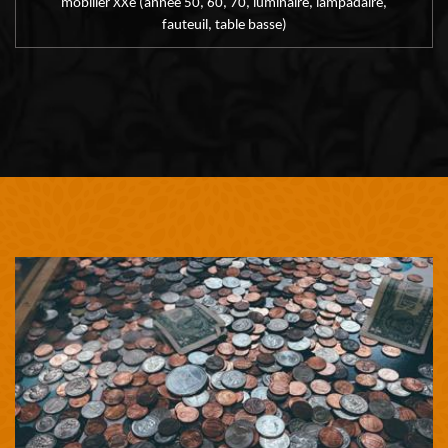
mobilier XXe (année 50, 60, 70, luminaire, lampadaire,
fauteuil, table basse)