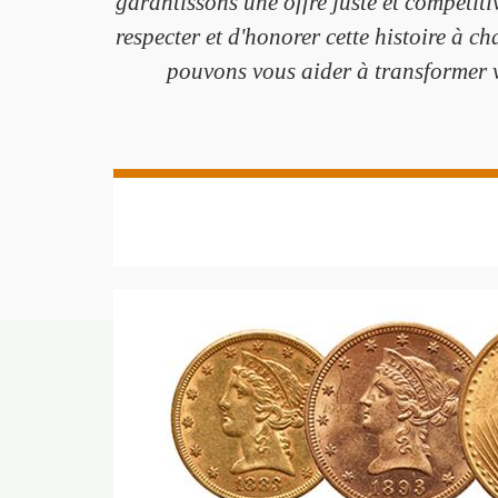
garantissons une offre juste et compétit
respecter et d'honorer cette histoire à
pouvons vous aider à transformer vo