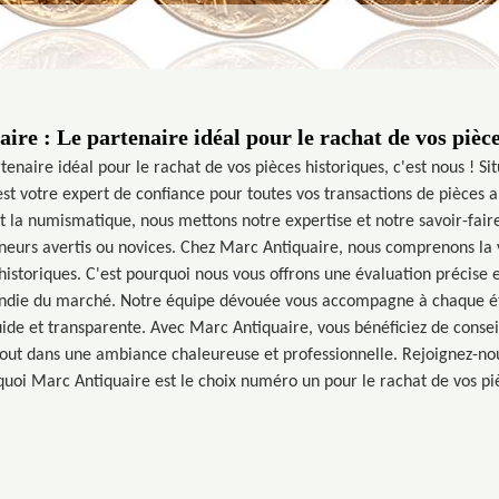
ire : Le partenaire idéal pour le rachat de vos pièce
tenaire idéal pour le rachat de vos pièces historiques, c'est nous ! S
t votre expert de confiance pour toutes vos transactions de pièces a
et la numismatique, nous mettons notre expertise et notre savoir-faire
onneurs avertis ou novices. Chez Marc Antiquaire, nous comprenons la
 historiques. C'est pourquoi nous vous offrons une évaluation précise 
ndie du marché. Notre équipe dévouée vous accompagne à chaque ét
ide et transparente. Avec Marc Antiquaire, vous bénéficiez de consei
 tout dans une ambiance chaleureuse et professionnelle. Rejoignez-no
uoi Marc Antiquaire est le choix numéro un pour le rachat de vos piè