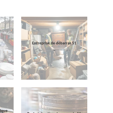
Entreprise de débarras 51
sique