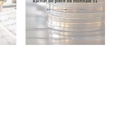
Rachat de pièce de monnaie 51