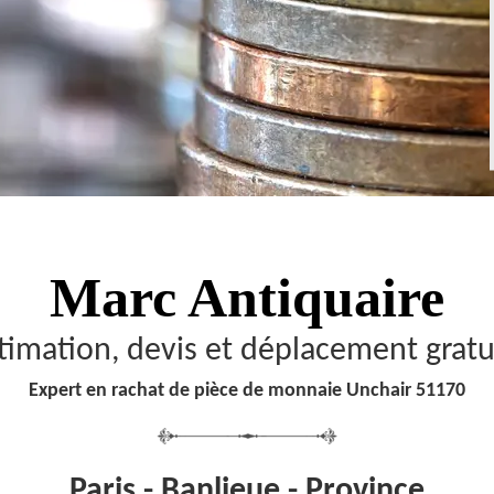
Marc Antiquaire
timation, devis et déplacement gratu
Expert en rachat de pièce de monnaie Unchair 51170
Paris - Banlieue - Province