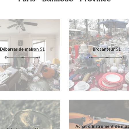
Débarras de maison 51
Brocanteur 51
Achat d'instrument de mu