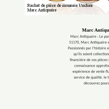
Marc Antiqua
Marc Antiquaire : Le par
51170, Marc Antiquaire es
Passionnés par l'histoire 
qu'ils soient collecti
financière de vos pièces
connaissance approfo
expérience de vente flu
service de qualité, le
découvrez pourq