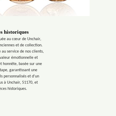
s historiques
ituée au cœur de Unchair,
nciennes et de collection.
 au service de nos clients,
 valeur émotionnelle et
et honnête, basée sur une
ape, garantissant une
ls personnalisés et d'un
us à Unchair, 51170, et
ces historiques.