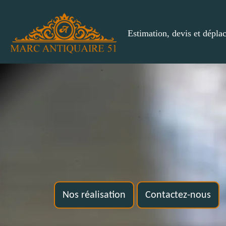
Estimation, devis et dépla
Nos réalisation
Contactez-nous