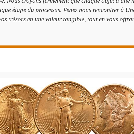
ive. Nous croyons fermement que chaque objet a une h
 chaque étape du processus. Venez nous rencontrer à U
s trésors en une valeur tangible, tout en vous offrant