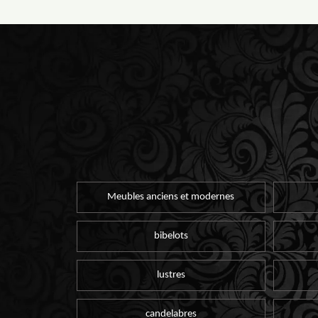
Meubles anciens et modernes
bibelots
lustres
candelabres