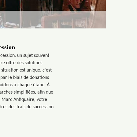
ession
cession, un sujet souvent
e offre des solutions
ituation est unique, c'est
par le biais de donations
guidons à chaque étape. À
rches simplifiées, afin que
à Marc Antiquaire, votre
res des frais de succession