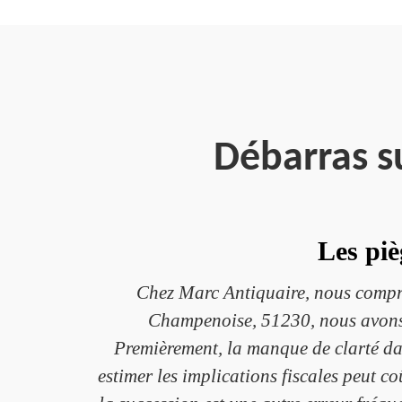
Débarras s
Les piè
Chez Marc Antiquaire, nous compren
Champenoise, 51230, nous avons v
Premièrement, la manque de clarté dan
estimer les implications fiscales peut c