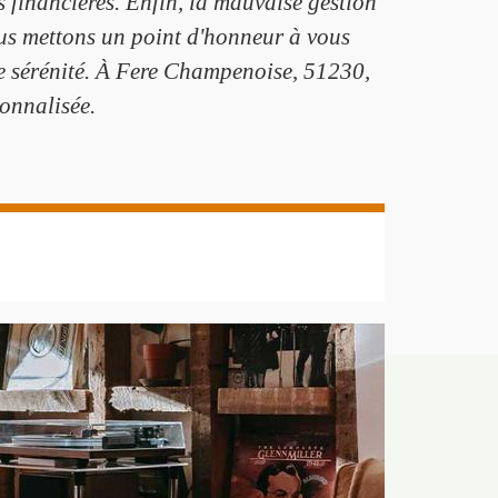
s financières. Enfin, la mauvaise gestion
us mettons un point d'honneur à vous
te sérénité. À Fere Champenoise, 51230,
onnalisée.