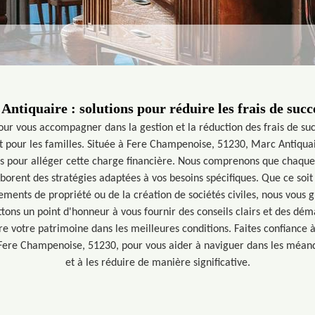
Antiquaire : solutions pour réduire les frais de succ
our vous accompagner dans la gestion et la réduction des frais de suc
t pour les familles. Située à Fere Champenoise, 51230, Marc Antiquair
es pour alléger cette charge financière. Nous comprenons que chaque s
borent des stratégies adaptées à vos besoins spécifiques. Que ce soit 
ents de propriété ou de la création de sociétés civiles, nous vous 
ons un point d'honneur à vous fournir des conseils clairs et des déma
re votre patrimoine dans les meilleures conditions. Faites confiance 
Fere Champenoise, 51230, pour vous aider à naviguer dans les méand
et à les réduire de manière significative.