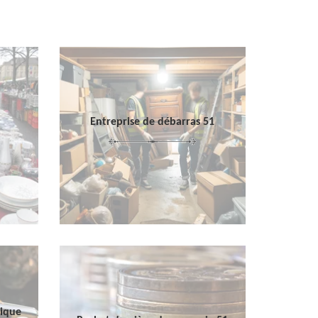
Entreprise de débarras 51
sique