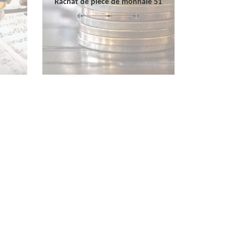
Rachat de pièce de monnaie 51