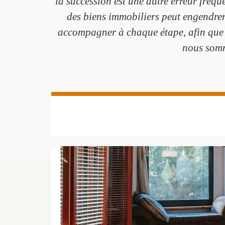
la succession est une autre erreur fréqu
des biens immobiliers peut engendre
accompagner à chaque étape, afin que v
nous somm