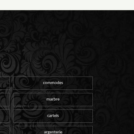
commodes
marbre
cartels
argenterie