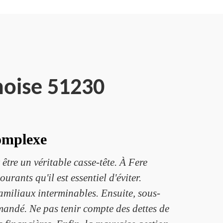
noise 51230
complexe
tre un véritable casse-tête. À Fere
nts qu'il est essentiel d'éviter.
amiliaux interminables. Ensuite, sous-
mmandé. Ne pas tenir compte des dettes de