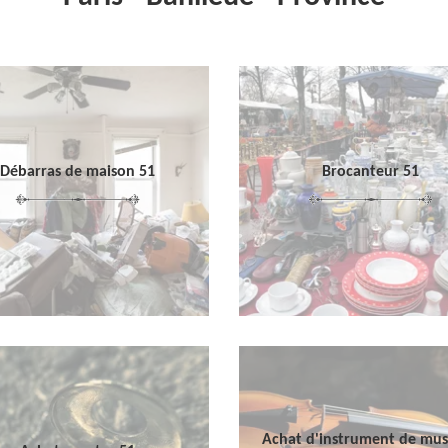
Débarras de maison 51
Brocanteur 51
Achat d'instrument de mu