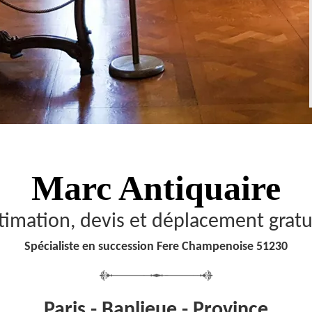
Marc Antiquaire
timation, devis et déplacement gratu
Spécialiste en succession Fere Champenoise 51230
Paris - Banlieue - Province