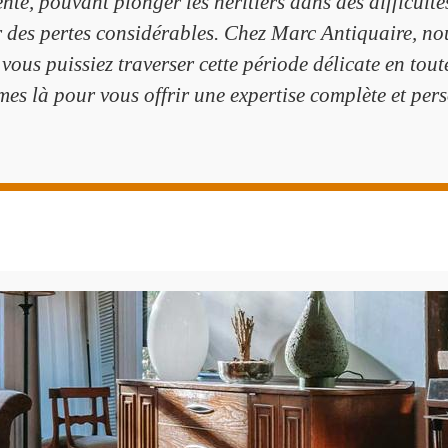
ente, pouvant plonger les héritiers dans des difficulté
r des pertes considérables. Chez Marc Antiquaire, no
ous puissiez traverser cette période délicate en tou
es là pour vous offrir une expertise complète et pers