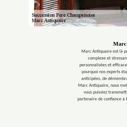
Marc 
Marc Antiquaire est là p
complexe et stressan
personnalisées et efficac
pourquoi nos experts éla
anticipées, de démembrem
Marc Antiquaire, nous mett
vous puissiez transmett
partenaire de confiance à 