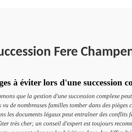
uccession Fere Champe
ges à éviter lors d'une succession 
ons que la gestion d'une succession complexe peut ê
u de nombreuses familles tomber dans des pièges coura
s les documents légaux peut entraîner des conflits f
oûter très cher; un conseil d'expert est toujours reco