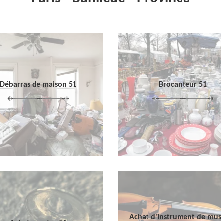
Débarras de maison 51
Brocanteur 51
Achat d'instrument de mu