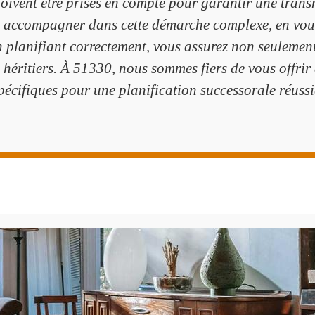
doivent être prises en compte pour garantir une tran
accompagner dans cette démarche complexe, en vous 
n planifiant correctement, vous assurez non seulement 
s héritiers. À 51330, nous sommes fiers de vous offri
pécifiques pour une planification successorale réussi