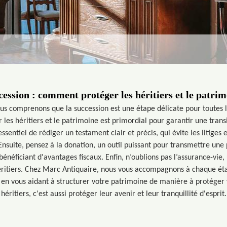
ession : comment protéger les héritiers et le patri
s comprenons que la succession est une étape délicate pour toutes l
 les héritiers et le patrimoine est primordial pour garantir une transi
ssentiel de rédiger un testament clair et précis, qui évite les litiges e
nsuite, pensez à la donation, un outil puissant pour transmettre une
bénéficiant d'avantages fiscaux. Enfin, n’oublions pas l’assurance-vie,
ritiers. Chez Marc Antiquaire, nous vous accompagnons à chaque éta
t en vous aidant à structurer votre patrimoine de manière à protéger 
héritiers, c'est aussi protéger leur avenir et leur tranquillité d'esprit.