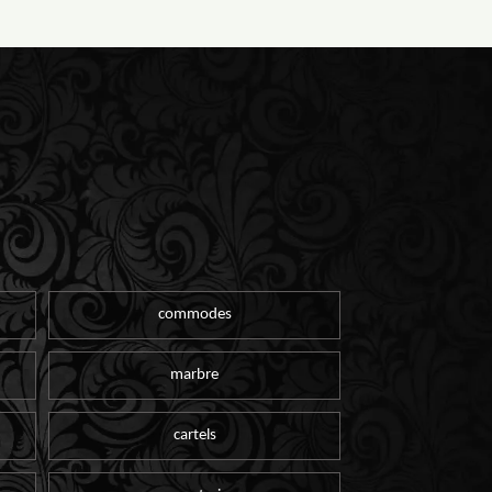
commodes
marbre
cartels