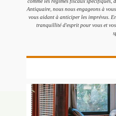
comme les régimes fiscaux spécifiques, 
Antiquaire, nous nous engageons à vous 
vous aidant à anticiper les imprévus. E
tranquillité d'esprit pour vous et vo
s