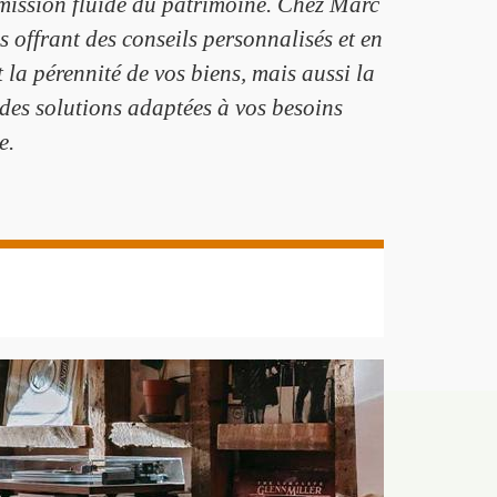
smission fluide du patrimoine. Chez Marc
offrant des conseils personnalisés et en
la pérennité de vos biens, mais aussi la
r des solutions adaptées à vos besoins
e.