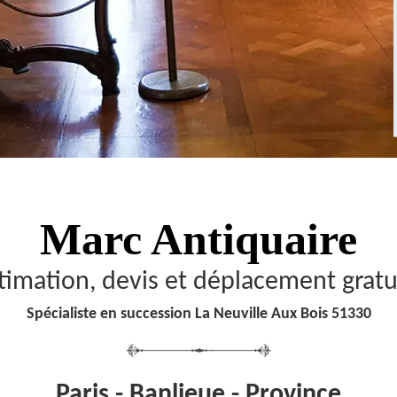
Marc Antiquaire
timation, devis et déplacement gratu
Spécialiste en succession La Neuville Aux Bois 51330
Paris - Banlieue - Province