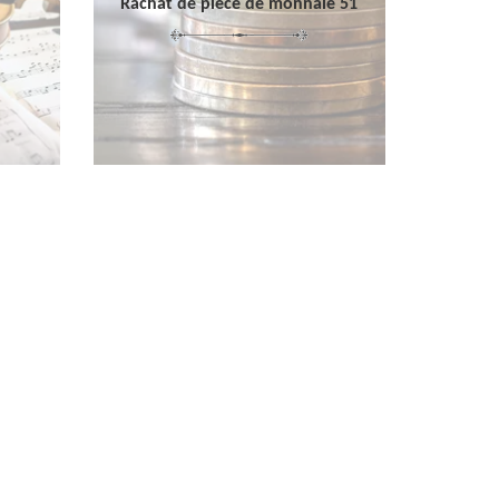
Rachat de pièce de monnaie 51