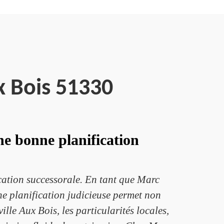
x Bois 51330
ne bonne planification
ication successorale. En tant que Marc
Une planification judicieuse permet non
ille Aux Bois, les particularités locales,