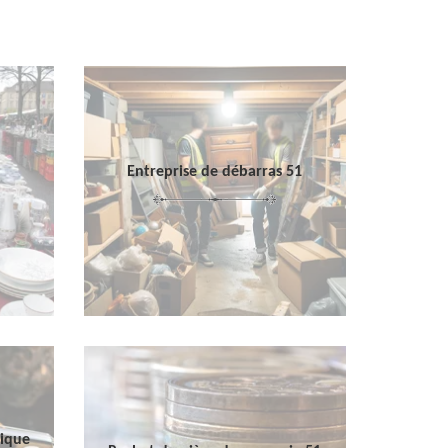
Entreprise de débarras 51
sique