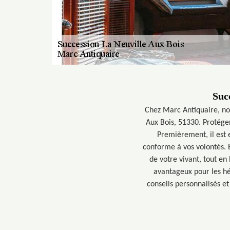
Succ
Chez Marc Antiquaire, nou
Aux Bois, 51330. Protéger
Premièrement, il est e
conforme à vos volontés. E
de votre vivant, tout en 
avantageux pour les hé
conseils personnalisés e