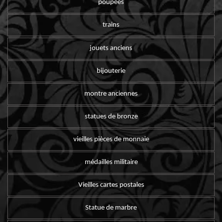
poupées
trains
jouets anciens
bijouterie
montre anciennes
statues de bronze
vieilles pièces de monnaie
médailles militaire
Vieilles cartes postales
Statue de marbre