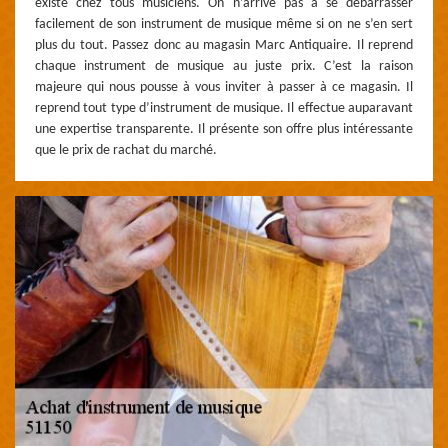
existe chez tous musiciens. On n’arrive pas à se débarrasser
facilement de son instrument de musique même si on ne s’en sert
plus du tout. Passez donc au magasin Marc Antiquaire. Il reprend
chaque instrument de musique au juste prix. C’est la raison
majeure qui nous pousse à vous inviter à passer à ce magasin. Il
reprend tout type d’instrument de musique. Il effectue auparavant
une expertise transparente. Il présente son offre plus intéressante
que le prix de rachat du marché.