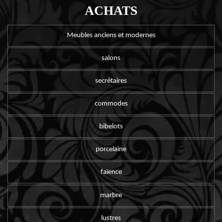
ACHATS
Meubles anciens et modernes
salons
secrétaires
commodes
bibelots
porcelaine
faïence
marbre
lustres