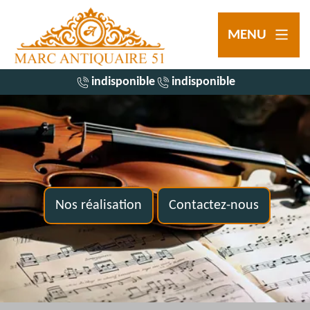
MENU
indisponible
indisponible
Nos réalisation
Contactez-nous