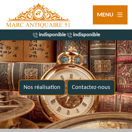
MENU
indisponible
indisponible
Nos réalisation
Contactez-nous