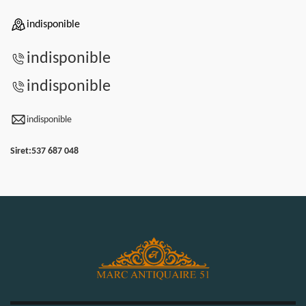
indisponible
indisponible
indisponible
indisponible
Siret:
537 687 048