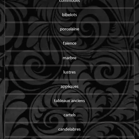
commodes
bibelots
porcelaine
faïence
marbre
lustres
appliques
tableaux anciens
cartels
candelabres