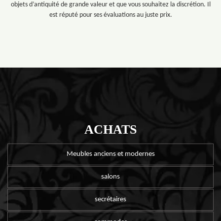
objets d’antiquité de grande valeur et que vous souhaitez la discrétion. Il
est réputé pour ses évaluations au juste prix.
ACHATS
Meubles anciens et modernes
salons
secrétaires