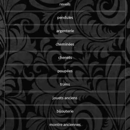
reveils
pendules
argenterie
cheminées
chenets
poupées
trains
jouets anciens
bijouterie
montre anciennes