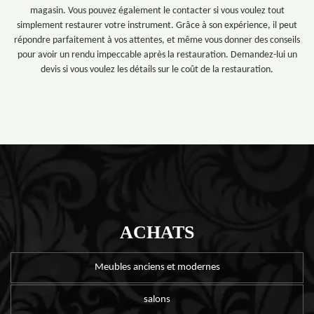
magasin. Vous pouvez également le contacter si vous voulez tout
simplement restaurer votre instrument. Grâce à son expérience, il peut
répondre parfaitement à vos attentes, et même vous donner des conseils
pour avoir un rendu impeccable après la restauration. Demandez-lui un
devis si vous voulez les détails sur le coût de la restauration.
ACHATS
Meubles anciens et modernes
salons