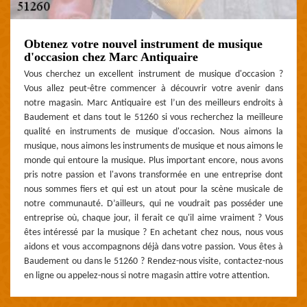
Obtenez votre nouvel instrument de musique
d'occasion chez Marc Antiquaire
Vous cherchez un excellent instrument de musique d'occasion ?
Vous allez peut-être commencer à découvrir votre avenir dans
notre magasin. Marc Antiquaire est l’un des meilleurs endroits à
Baudement et dans tout le 51260 si vous recherchez la meilleure
qualité en instruments de musique d'occasion. Nous aimons la
musique, nous aimons les instruments de musique et nous aimons le
monde qui entoure la musique. Plus important encore, nous avons
pris notre passion et l'avons transformée en une entreprise dont
nous sommes fiers et qui est un atout pour la scène musicale de
notre communauté. D’ailleurs, qui ne voudrait pas posséder une
entreprise où, chaque jour, il ferait ce qu'il aime vraiment ? Vous
êtes intéressé par la musique ? En achetant chez nous, nous vous
aidons et vous accompagnons déjà dans votre passion. Vous êtes à
Baudement ou dans le 51260 ? Rendez-nous visite, contactez-nous
en ligne ou appelez-nous si notre magasin attire votre attention.