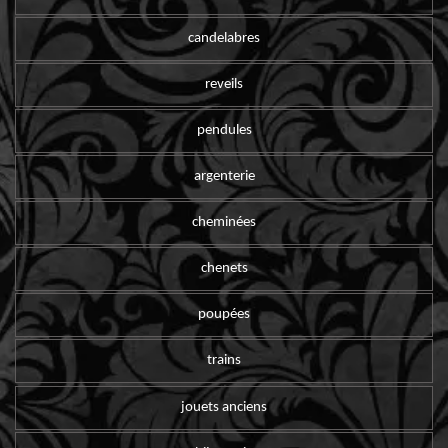
candelabres
reveils
pendules
argenterie
cheminées
chenets
poupées
trains
jouets anciens