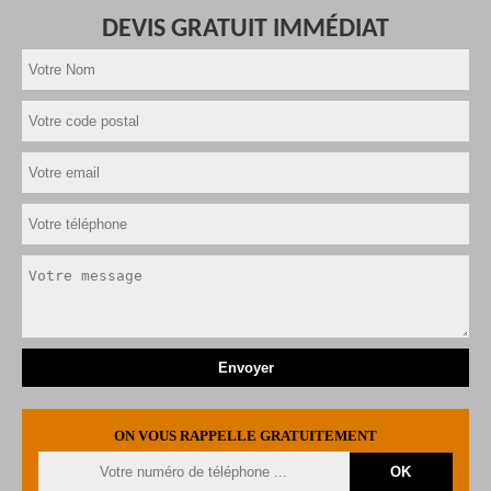
DEVIS GRATUIT IMMÉDIAT
ON VOUS RAPPELLE GRATUITEMENT