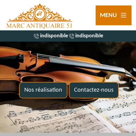
MENU
indisponible
indisponible
Nos réalisation
Contactez-nous