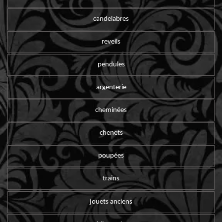
candelabres
reveils
pendules
argenterie
cheminées
chenets
poupées
trains
jouets anciens