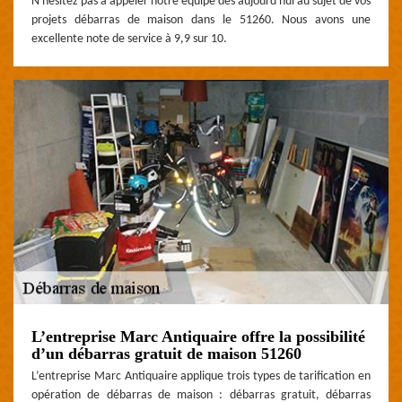
N'hésitez pas à appeler notre équipe dès aujourd'hui au sujet de vos
projets débarras de maison dans le 51260. Nous avons une
excellente note de service à 9,9 sur 10.
L’entreprise Marc Antiquaire offre la possibilité
d’un débarras gratuit de maison 51260
L’entreprise Marc Antiquaire applique trois types de tarification en
opération de débarras de maison : débarras gratuit, débarras