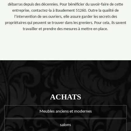
débarras depuis des décennies. Pour bénéficier du savoir-faire de cette
entreprise, contactez-la à Baudement 51260. Outre la qualité de
l’intervention de ses ouvriers, elle assure garder les secrets des
propriétaires qui peuvent se trouver dans les greniers. Pour cela, ils savent
travailler et prendre des mesures à mettre en place.
ACHATS
Meubles anciens et modernes
salons