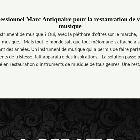
fessionnel Marc Antiquaire pour la restauration de 
musique
strument de musique ? Oui, avec la pléthore d’offres sur le marché, la
e musique… Mais tout le monde sait que tout mélomane s’attache à 
nt des années. Un instrument de musique qui a permis de faire part
ents de tristesse, fait apparaitre des inspirations… La solution passe 
isé en restauration d’instruments de musique de tous genres. Une rest