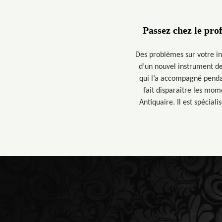
Passez chez le pro
Des problèmes sur votre in
d’un nouvel instrument d
qui l’a accompagné penda
fait disparaitre les mom
Antiquaire. Il est spécial