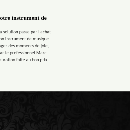
votre instrument de
 solution passe par l’achat
son instrument de musique
ager des moments de joie,
par le professionnel Marc
auration faite au bon prix.