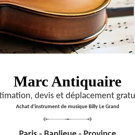
Marc Antiquaire
timation, devis et déplacement gratu
Achat d'instrument de musique Billy Le Grand
Paris - Banlieue - Province