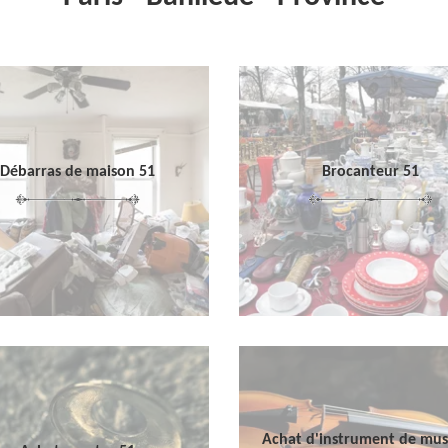
Débarras de maison 51
Brocanteur 51
Achat d'instrument de mu