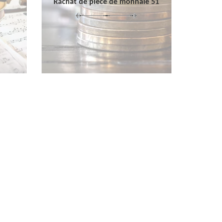
Rachat de pièce de monnaie 51