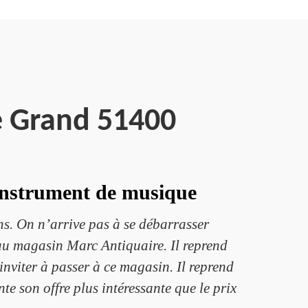
e Grand 51400
’instrument de musique
ns. On n’arrive pas à se débarrasser
 au magasin Marc Antiquaire. Il reprend
nviter à passer à ce magasin. Il reprend
te son offre plus intéressante que le prix