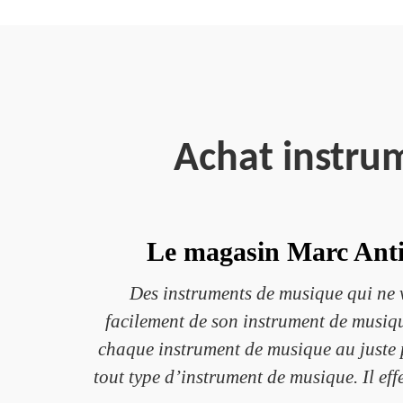
Achat instru
Le magasin Marc Antiq
Des instruments de musique qui ne v
facilement de son instrument de musiqu
chaque instrument de musique au juste p
tout type d’instrument de musique. Il eff