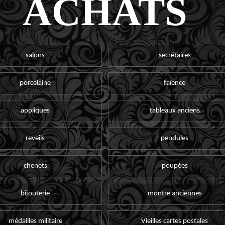
ACHATS
salons
secrétaires
porcelaine
faïence
appliques
tableaux anciens
reveils
pendules
chenets
poupées
bijouterie
montre anciennes
médailles militaire
Vieilles cartes postales