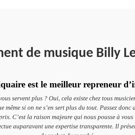
ment de musique Billy L
uaire est le meilleur repreneur d
ous servent plus ? Oui, cela existe chez tous musicie
e même si on ne s’en sert plus du tout. Passez donc
rix. C’est la raison majeure qui nous pousse à vous i
ectue auparavant une expertise transparente. Il présen