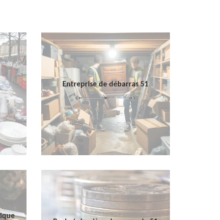
Entreprise de débarras 51
sique