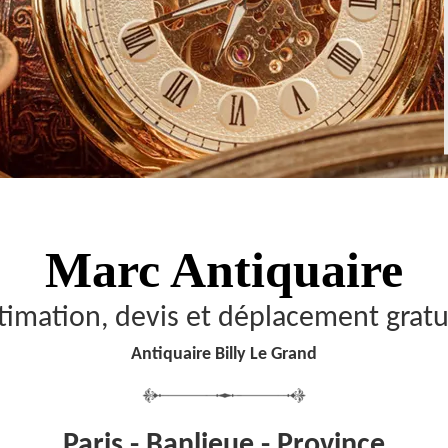
Marc Antiquaire
timation, devis et déplacement gratu
Antiquaire Billy Le Grand
Paris - Banlieue - Province