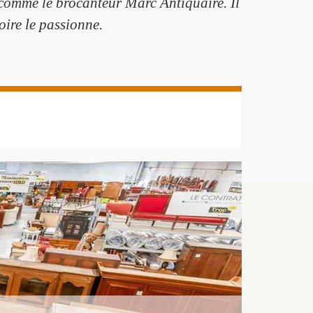
 comme le brocanteur Marc Antiquaire. Il
oire le passionne.