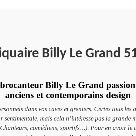
iquaire Billy Le Grand 5
brocanteur Billy Le Grand passionn
anciens et contemporains design
sonnels dans vos caves et greniers. Certes tous les o
 sentimentale, mais cela n’intéresse pas la grande ma
Chanteurs, comédiens, sportifs…). Pour en avoir le c