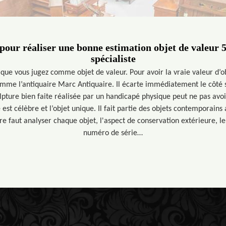
our réaliser une bonne estimation objet de valeur 5
spécialiste
que vous jugez comme objet de valeur. Pour avoir la vraie valeur d’obj
comme l’antiquaire Marc Antiquaire. Il écarte immédiatement le côté s
lpture bien faite réalisée par un handicapé physique peut ne pas avoi
é est célèbre et l’objet unique. Il fait partie des objets contemporains
re faut analyser chaque objet, l'aspect de conservation extérieure, le 
numéro de série…