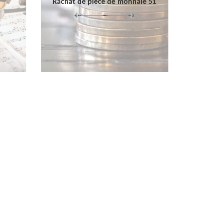
Rachat de pièce de monnaie 51