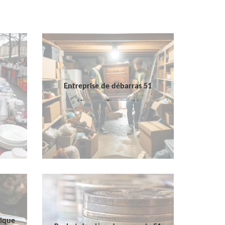
Entreprise de débarras 51
sique