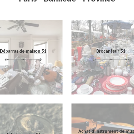
Débarras de maison 51
Brocanteur 51
Achat d'instrument de mu