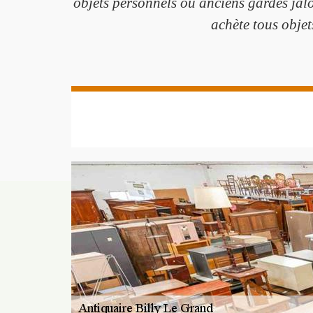
objets personnels ou anciens gardés jal
achète tous objet