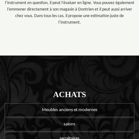
l’instrument en question, il peut l’évaluer en ligne. Vous pouvez également
l’emmener directement à son magasin à Dontrien et il peut aussi arriver
chez vous. Dans tous les cas, il propose une estimation juste de
l’instrument.
ACHATS
Meubles anciens et modernes
salons
secrétaires