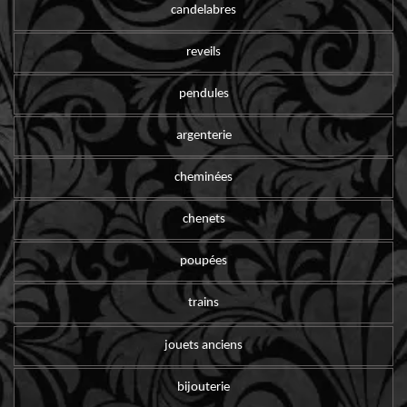
candelabres
reveils
pendules
argenterie
cheminées
chenets
poupées
trains
jouets anciens
bijouterie