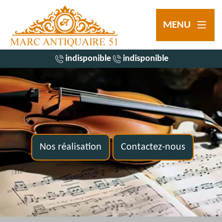
MENU
indisponible
indisponible
Nos réalisation
Contactez-nous