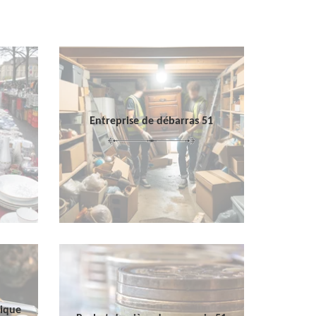
Entreprise de débarras 51
sique