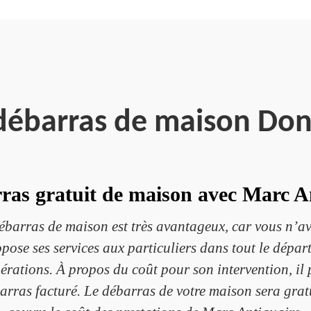
 débarras de maison Don
ras gratuit de maison avec Marc A
ébarras de maison est très avantageux, car vous n’av
ose ses services aux particuliers dans tout le dépar
pérations. À propos du coût pour son intervention, il
arras facturé. Le débarras de votre maison sera gratui