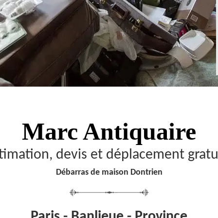
Marc Antiquaire
timation, devis et déplacement gratu
Débarras de maison Dontrien
Paris - Banlieue - Province