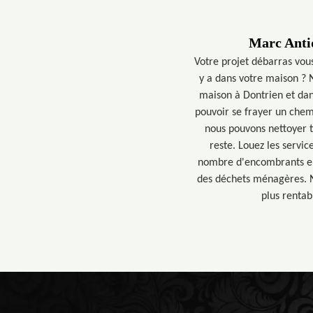
Marc Antiq
Votre projet débarras vou
y a dans votre maison ? 
maison à Dontrien et dan
pouvoir se frayer un chemi
nous pouvons nettoyer to
reste. Louez les servic
nombre d'encombrants enl
des déchets ménagères. No
plus rentab