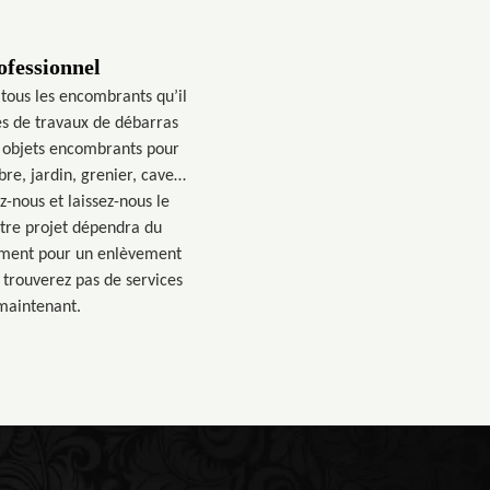
ofessionnel
tous les encombrants qu’il
es de travaux de débarras
s objets encombrants pour
bre, jardin, grenier, cave…
z-nous et laissez-nous le
votre projet dépendra du
lement pour un enlèvement
 trouverez pas de services
 maintenant.