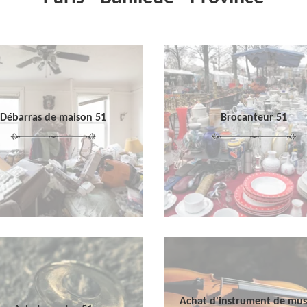
Débarras de maison 51
Brocanteur 51
Achat d'instrument de mu