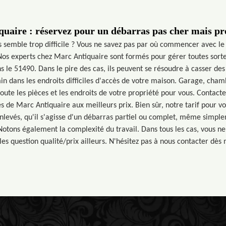
uaire : réservez pour un débarras pas cher mais pr
s semble trop difficile ? Vous ne savez pas par où commencer avec le 
Nos experts chez Marc Antiquaire sont formés pour gérer toutes sort
s le 51490. Dans le pire des cas, ils peuvent se résoudre à casser de
n dans les endroits difficiles d'accès de votre maison. Garage, cham
ute les pièces et les endroits de votre propriété pour vous. Contacte
es de Marc Antiquaire aux meilleurs prix. Bien sûr, notre tarif pour 
evés, qu'il s'agisse d'un débarras partiel ou complet, même simp
tons également la complexité du travail. Dans tous les cas, vous ne
les question qualité/prix ailleurs. N'hésitez pas à nous contacter dès