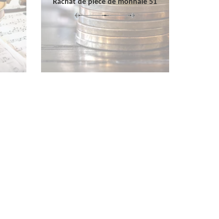
Rachat de pièce de monnaie 51