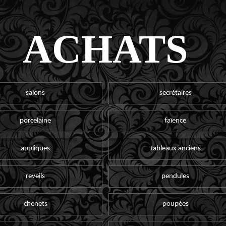
ACHATS
salons
secrétaires
porcelaine
faïence
appliques
tableaux anciens
reveils
pendules
chenets
poupées